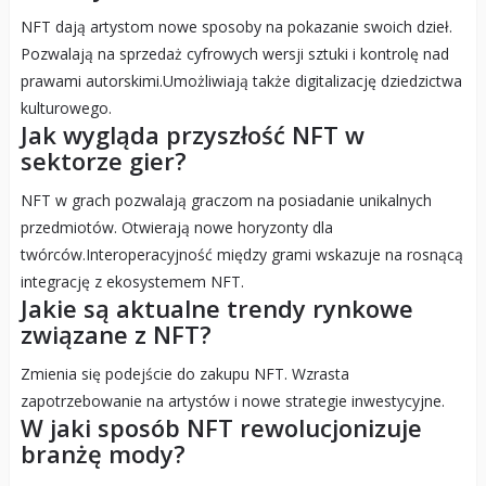
NFT dają artystom nowe sposoby na pokazanie swoich dzieł.
Pozwalają na sprzedaż cyfrowych wersji sztuki i kontrolę nad
prawami autorskimi.Umożliwiają także digitalizację dziedzictwa
kulturowego.
Jak wygląda przyszłość NFT w
sektorze gier?
NFT w grach pozwalają graczom na posiadanie unikalnych
przedmiotów. Otwierają nowe horyzonty dla
twórców.Interoperacyjność między grami wskazuje na rosnącą
integrację z ekosystemem NFT.
Jakie są aktualne trendy rynkowe
związane z NFT?
Zmienia się podejście do zakupu NFT. Wzrasta
zapotrzebowanie na artystów i nowe strategie inwestycyjne.
W jaki sposób NFT rewolucjonizuje
branżę mody?