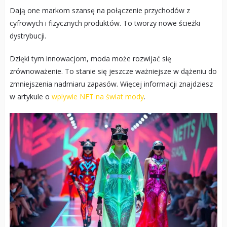
Dają one markom szansę na połączenie przychodów z
cyfrowych i fizycznych produktów. To tworzy nowe ścieżki
dystrybucji.
Dzięki tym innowacjom, moda może rozwijać się
zrównoważenie. To stanie się jeszcze ważniejsze w dążeniu do
zmniejszenia nadmiaru zapasów. Więcej informacji znajdziesz
w artykule o
wplywie NFT na świat mody
.