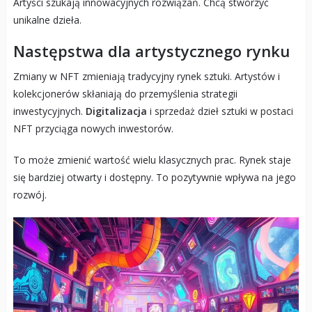
Artyści szukają innowacyjnych rozwiązań. Chcą stworzyć
unikalne dzieła.
Następstwa dla artystycznego rynku
Zmiany w NFT zmieniają tradycyjny rynek sztuki. Artystów i
kolekcjonerów skłaniają do przemyślenia strategii
inwestycyjnych.
Digitalizacja
i sprzedaż dzieł sztuki w postaci
NFT przyciąga nowych inwestorów.
To może zmienić wartość wielu klasycznych prac. Rynek staje
się bardziej otwarty i dostępny. To pozytywnie wpływa na jego
rozwój.