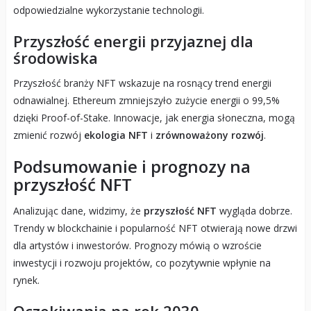
odpowiedzialne wykorzystanie technologii.
Przyszłość energii przyjaznej dla
środowiska
Przyszłość branży NFT wskazuje na rosnący trend energii
odnawialnej. Ethereum zmniejszyło zużycie energii o 99,5%
dzięki Proof-of-Stake. Innowacje, jak energia słoneczna, mogą
zmienić rozwój
ekologia NFT
i
zrównoważony rozwój
.
Podsumowanie i prognozy na
przyszłość NFT
Analizując dane, widzimy, że
przyszłość NFT
wygląda dobrze.
Trendy w blockchainie i popularność NFT otwierają nowe drzwi
dla artystów i inwestorów. Prognozy mówią o wzroście
inwestycji i rozwoju projektów, co pozytywnie wpłynie na
rynek.
Oczekiwania na rok 2030