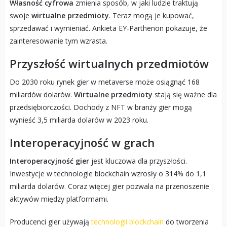
Własność cyfrowa
zmienia sposób, w jaki ludzie traktują
swoje
wirtualne przedmioty
. Teraz mogą je kupować,
sprzedawać i wymieniać. Ankieta EY-Parthenon pokazuje, że
zainteresowanie tym wzrasta.
Przyszłość wirtualnych przedmiotów
Do 2030 roku rynek gier w metaverse może osiągnąć 168
miliardów dolarów.
Wirtualne przedmioty
stają się ważne dla
przedsiębiorczości. Dochody z NFT w branży gier mogą
wynieść 3,5 miliarda dolarów w 2023 roku.
Interoperacyjność w grach
Interoperacyjność gier
jest kluczowa dla przyszłości.
Inwestycje w technologie blockchain wzrosły o 314% do 1,1
miliarda dolarów. Coraz więcej gier pozwala na przenoszenie
aktywów między platformami.
Producenci gier używają
technologii blockchain
do tworzenia