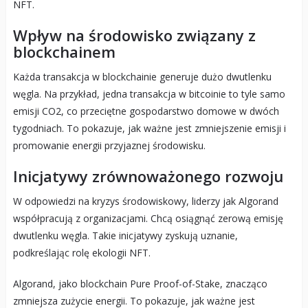
NFT.
Wpływ na środowisko związany z
blockchainem
Każda transakcja w blockchainie generuje dużo dwutlenku
węgla. Na przykład, jedna transakcja w bitcoinie to tyle samo
emisji CO2, co przeciętne gospodarstwo domowe w dwóch
tygodniach. To pokazuje, jak ważne jest zmniejszenie emisji i
promowanie energii przyjaznej środowisku.
Inicjatywy zrównoważonego rozwoju
W odpowiedzi na kryzys środowiskowy, liderzy jak Algorand
współpracują z organizacjami. Chcą osiągnąć zerową emisję
dwutlenku węgla. Takie inicjatywy zyskują uznanie,
podkreślając rolę ekologii NFT.
Algorand, jako blockchain Pure Proof-of-Stake, znacząco
zmniejsza zużycie energii. To pokazuje, jak ważne jest