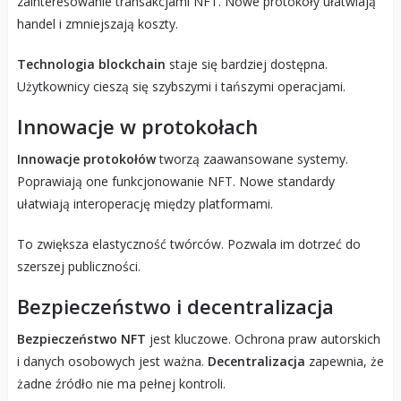
zainteresowanie transakcjami NFT. Nowe protokoły ułatwiają
handel i zmniejszają koszty.
Technologia blockchain
staje się bardziej dostępna.
Użytkownicy cieszą się szybszymi i tańszymi operacjami.
Innowacje w protokołach
Innowacje protokołów
tworzą zaawansowane systemy.
Poprawiają one funkcjonowanie NFT. Nowe standardy
ułatwiają interoperację między platformami.
To zwiększa elastyczność twórców. Pozwala im dotrzeć do
szerszej publiczności.
Bezpieczeństwo i decentralizacja
Bezpieczeństwo NFT
jest kluczowe. Ochrona praw autorskich
i danych osobowych jest ważna.
Decentralizacja
zapewnia, że
żadne źródło nie ma pełnej kontroli.