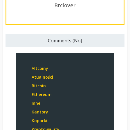
Btclover
Comments (No)
Altcoiny
Atualności
Bitcoin
Ethereum
Inne
Kantory
Koparki
Kryptowaluty