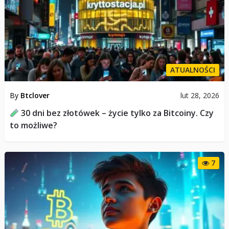
ATUALNOŚCI
By
Btclover
lut 28, 2026
30 dni bez złotówek – życie tylko za Bitcoiny. Czy
to możliwe?
7