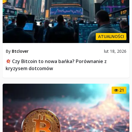
ATUALNOŚCI
By
Btclover
lut 18, 2026
Czy Bitcoin to nowa bańka? Porównanie z
kryzysem dotcomów
21