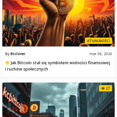
ATUALNOŚCI
By
Btclover
mar 06, 2026
Jak Bitcoin stał się symbolem wolności finansowej
i ruchów społecznych
27