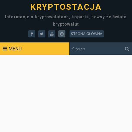
KRYPTOSTACJA
Informacje o kryptowalutach, koparki, newsy ze świata
kryptowalut
STRONA GŁÓWNA
MENU