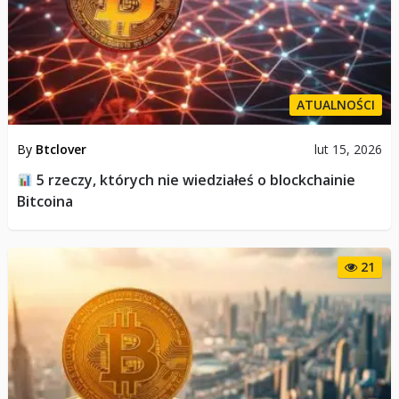
ATUALNOŚCI
By
Btclover
lut 15, 2026
5 rzeczy, których nie wiedziałeś o blockchainie
Bitcoina
21