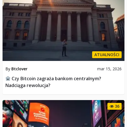
ATUALNOŚCI
By
Btclover
mar 15, 2026
Czy Bitcoin zagraża bankom centralnym?
Nadciąga rewolucja?
36