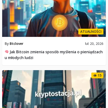
ATUALNOŚCI
By
Btclover
lut 20, 2026
Jak Bitcoin zmienia sposób myślenia o pieniądzach
u młodych ludzi
15