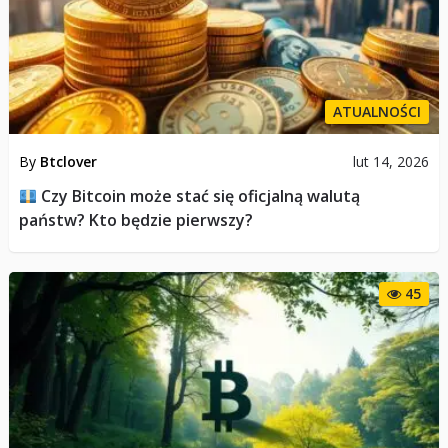
ATUALNOŚCI
By
Btclover
lut 14, 2026
Czy Bitcoin może stać się oficjalną walutą
państw? Kto będzie pierwszy?
45