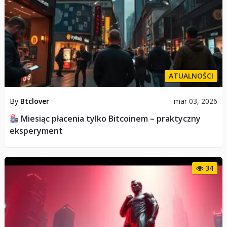
ATUALNOŚCI
By
Btclover
mar 03, 2026
Miesiąc płacenia tylko Bitcoinem – praktyczny
eksperyment
34