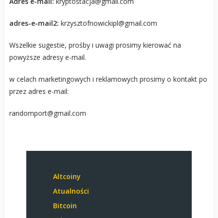
Adres e-mail:
kryptostacja@gmail.com
adres-e-mail2:
krzysztofnowickipl@gmail.com
Wszelkie sugestie, prośby i uwagi prosimy kierować na
powyższe adresy e-mail.
w celach marketingowych i reklamowych prosimy o kontakt po
przez adres e-mail:
randomport@gmail.com
Altcoiny
Atualności
Bitcoin