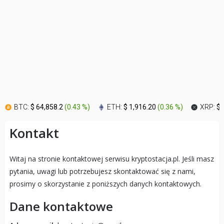
BTC:
$ 64,858.2
(
0.43 %
)
ETH:
$ 1,916.20
(
0.36 %
)
XRP:
$ 
Kontakt
Witaj na stronie kontaktowej serwisu kryptostacja.pl. Jeśli masz
pytania, uwagi lub potrzebujesz skontaktować się z nami,
prosimy o skorzystanie z poniższych danych kontaktowych.
Dane kontaktowe