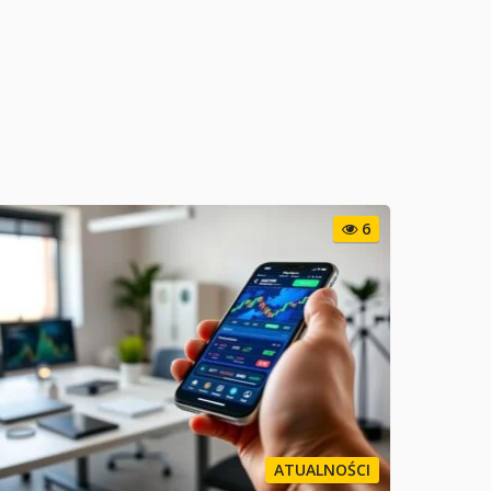
6
ATUALNOŚCI