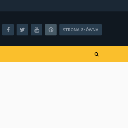
STRONA GŁÓWNA