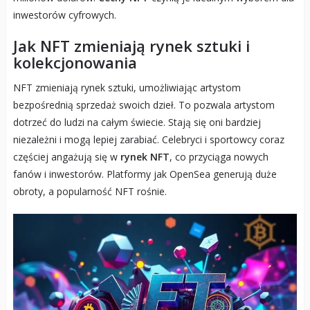
inwestorów cyfrowych.
Jak NFT zmieniają rynek sztuki i
kolekcjonowania
NFT zmieniają rynek sztuki, umożliwiając artystom
bezpośrednią sprzedaż swoich dzieł. To pozwala artystom
dotrzeć do ludzi na całym świecie. Stają się oni bardziej
niezależni i mogą lepiej zarabiać. Celebryci i sportowcy coraz
częściej angażują się w
rynek NFT
, co przyciąga nowych
fanów i inwestorów. Platformy jak OpenSea generują duże
obroty, a popularność NFT rośnie.