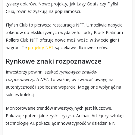
tysięcy dolarów. Nowe projekty, jak Lazy Goats czy Flyfish
Club, również zyskują na popularności.
Flyfish Club to pierwsza restauracja NFT. Umożliwia nabycie
tokenów do ekskluzywnych wydarzeń. Lucky Block Platinum
Rollers Club NFT oferuje nowe możliwości w świecie gier i
nagród. Te
projekty NFT
są ciekawe dla inwestorów.
Rynkowe znaki rozpoznawcze
Inwestorzy powinni szukać
rynkowych znaków
rozpoznawczych NFT
. To ważne, by zwracać uwagę na
autentyczność i społeczne wsparcie. Mogą one wpłynąć na
sukces kolekcji.
Monitorowanie trendów inwestycyjnych jest kluczowe.
Pokazuje potencjalne zyski i ryzyka. Archaic Art łączy sztukę i
technologię AI, pokazując innowacyjność w dziedzinie NFT.