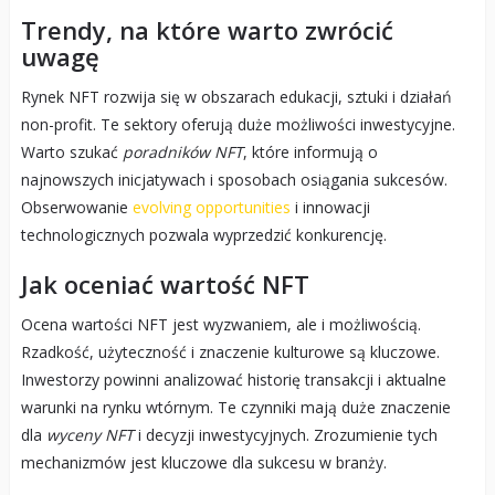
Trendy, na które warto zwrócić
uwagę
Rynek NFT rozwija się w obszarach edukacji, sztuki i działań
non-profit. Te sektory oferują duże możliwości inwestycyjne.
Warto szukać
poradników NFT
, które informują o
najnowszych inicjatywach i sposobach osiągania sukcesów.
Obserwowanie
evolving opportunities
i innowacji
technologicznych pozwala wyprzedzić konkurencję.
Jak oceniać wartość NFT
Ocena wartości NFT jest wyzwaniem, ale i możliwością.
Rzadkość, użyteczność i znaczenie kulturowe są kluczowe.
Inwestorzy powinni analizować historię transakcji i aktualne
warunki na rynku wtórnym. Te czynniki mają duże znaczenie
dla
wyceny NFT
i decyzji inwestycyjnych. Zrozumienie tych
mechanizmów jest kluczowe dla sukcesu w branży.