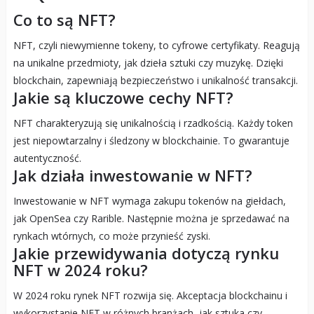
Co to są NFT?
NFT, czyli niewymienne tokeny, to cyfrowe certyfikaty. Reagują
na unikalne przedmioty, jak dzieła sztuki czy muzykę. Dzięki
blockchain, zapewniają bezpieczeństwo i unikalność transakcji.
Jakie są kluczowe cechy NFT?
NFT charakteryzują się unikalnością i rzadkością. Każdy token
jest niepowtarzalny i śledzony w blockchainie. To gwarantuje
autentyczność.
Jak działa inwestowanie w NFT?
Inwestowanie w NFT wymaga zakupu tokenów na giełdach,
jak OpenSea czy Rarible. Następnie można je sprzedawać na
rynkach wtórnych, co może przynieść zyski.
Jakie przewidywania dotyczą rynku
NFT w 2024 roku?
W 2024 roku rynek NFT rozwija się. Akceptacja blockchainu i
wykorzystanie NFT w różnych branżach, jak sztuka czy