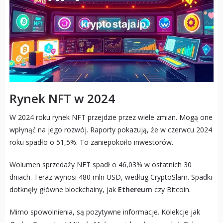
Rynek NFT w 2024
W 2024 roku rynek NFT przejdzie przez wiele zmian. Mogą one
wpłynąć na jego rozwój. Raporty pokazują, że w czerwcu 2024
roku spadło o 51,5%. To zaniepokoiło inwestorów.
Wolumen sprzedaży NFT spadł o 46,03% w ostatnich 30
dniach. Teraz wynosi 480 mln USD, według CryptoSlam. Spadki
dotknęły główne blockchainy, jak
Ethereum
czy Bitcoin.
Mimo spowolnienia, są pozytywne informacje. Kolekcje jak