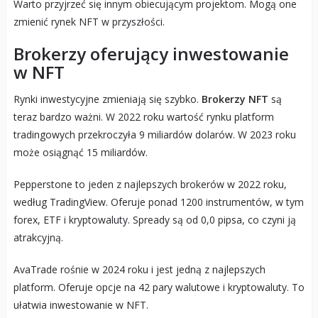
Warto przyjrzeć się innym obiecującym projektom. Mogą one
zmienić rynek NFT w przyszłości.
Brokerzy oferujący inwestowanie
w NFT
Rynki inwestycyjne zmieniają się szybko.
Brokerzy NFT
są
teraz bardzo ważni. W 2022 roku wartość rynku platform
tradingowych przekroczyła 9 miliardów dolarów. W 2023 roku
może osiągnąć 15 miliardów.
Pepperstone to jeden z najlepszych brokerów w 2022 roku,
według TradingView. Oferuje ponad 1200 instrumentów, w tym
forex, ETF i kryptowaluty. Spready są od 0,0 pipsa, co czyni ją
atrakcyjną.
AvaTrade rośnie w 2024 roku i jest jedną z najlepszych
platform. Oferuje opcje na 42 pary walutowe i kryptowaluty. To
ułatwia inwestowanie w NFT.