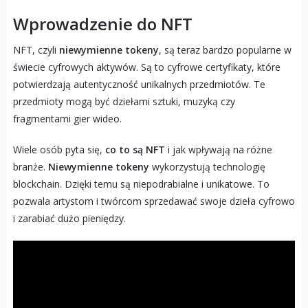
Wprowadzenie do NFT
NFT, czyli
niewymienne tokeny
, są teraz bardzo popularne w
świecie cyfrowych aktywów. Są to cyfrowe certyfikaty, które
potwierdzają autentyczność unikalnych przedmiotów. Te
przedmioty mogą być dziełami sztuki, muzyką czy
fragmentami gier wideo.
Wiele osób pyta się,
co to są NFT
i jak wpływają na różne
branże.
Niewymienne tokeny
wykorzystują technologię
blockchain. Dzięki temu są niepodrabialne i unikatowe. To
pozwala artystom i twórcom sprzedawać swoje dzieła cyfrowo
i zarabiać dużo pieniędzy.