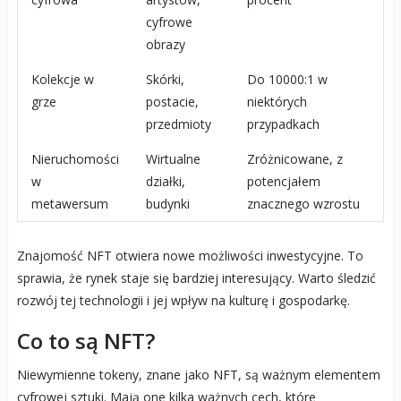
cyfrowe
obrazy
Kolekcje w
Skórki,
Do 10000:1 w
grze
postacie,
niektórych
przedmioty
przypadkach
Nieruchomości
Wirtualne
Zróżnicowane, z
w
działki,
potencjałem
metawersum
budynki
znacznego wzrostu
Znajomość NFT otwiera nowe możliwości inwestycyjne. To
sprawia, że rynek staje się bardziej interesujący. Warto śledzić
rozwój tej technologii i jej wpływ na kulturę i gospodarkę.
Co to są NFT?
Niewymienne tokeny, znane jako NFT, są ważnym elementem
cyfrowej sztuki. Mają one kilka ważnych cech, które