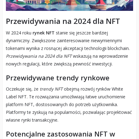
Przewidywania na 2024 dla NFT
W 2024 roku
rynek NFT
stanie się jeszcze bardziej
dynamiczny. Zwiększone zainteresowanie niewymiennymi
tokenami wynika z rosnącej akceptacji technologii blockchain.
Przewidywania na 2024 dla NFT
wskazują na wprowadzenie
nowych regulacji, które zwiększą pewność inwestycji.
Przewidywane trendy rynkowe
Oczekuje się, że
trendy NFT
obejmą rozwój rynków White
Label NFT. Te rozwiązania umożliwiają łatwe uruchomienie
platform NFT, dostosowanych do potrzeb użytkownika.
Platformy te zyskują na popularności, pozwalając projektować
własne rynki transakcyjne.
Potencjalne zastosowania NFT w