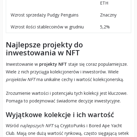
ETH
Wzrost sprzedaży Pudgy Penguins
Znaczny
Wzrost ilości stablecoinów w grudniu
5,2%
Najlepsze projekty do
inwestowania w NFT
Inwestowanie w
projekty NFT
staje się coraz popularniejsze.
Wiele z nich przyciąga kolekcjonerów i inwestorów. Wiele
projektów NFT
ma unikalne cechy i wartość kolekcjonerską.
Zrozumienie wartości i potencjału tych kolekcji jest kluczowe.
Pomaga to podejmować świadome decyzje inwestycyjne.
Wyjątkowe kolekcje i ich wartość
Wśród
najlepszych NFT
są CryptoPunks i Bored Ape Yacht
Club. Mają one dużą wartość rynkową, często sięgającą setek