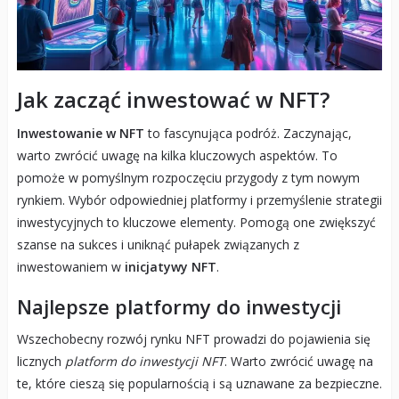
Jak zacząć inwestować w NFT?
Inwestowanie w NFT
to fascynująca podróż. Zaczynając,
warto zwrócić uwagę na kilka kluczowych aspektów. To
pomoże w pomyślnym rozpoczęciu przygody z tym nowym
rynkiem. Wybór odpowiedniej platformy i przemyślenie strategii
inwestycyjnych to kluczowe elementy. Pomogą one zwiększyć
szanse na sukces i uniknąć pułapek związanych z
inwestowaniem w
inicjatywy NFT
.
Najlepsze platformy do inwestycji
Wszechobecny rozwój rynku NFT prowadzi do pojawienia się
licznych
platform do inwestycji NFT
. Warto zwrócić uwagę na
te, które cieszą się popularnością i są uznawane za bezpieczne.