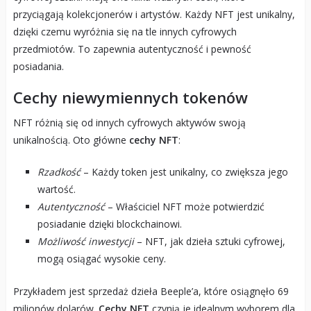
przyciągają kolekcjonerów i artystów. Każdy NFT jest unikalny,
dzięki czemu wyróżnia się na tle innych cyfrowych
przedmiotów. To zapewnia autentyczność i pewność
posiadania.
Cechy niewymiennych tokenów
NFT różnią się od innych cyfrowych aktywów swoją
unikalnością. Oto główne
cechy NFT
:
Rzadkość
– Każdy token jest unikalny, co zwiększa jego
wartość.
Autentyczność
– Właściciel NFT może potwierdzić
posiadanie dzięki blockchainowi.
Możliwość inwestycji
– NFT, jak dzieła sztuki cyfrowej,
mogą osiągać wysokie ceny.
Przykładem jest sprzedaż dzieła Beeple’a, które osiągnęło 69
milionów dolarów.
Cechy NFT
czynią je idealnym wyborem dla