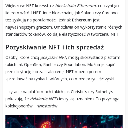
Większość NFT korzysta z
blockchain Ethereum
, co czyni go
liderem wśród NFT. Inne blockchaini, jak Solana czy Cardano,
też zyskują na popularności. Jednak
Ethereum
jest
najważniejszym graczem. Umożliwia on wykorzystanie różnych
standardów tokenów, co daje elastyczność w tworzeniu NFT.
Pozyskiwanie NFT i ich sprzedaż
Osoby, które chcą
pozyskać NFT
, mogą skorzystać z platform
takich jak OpenSea, Rarible czy Foundation. Można je kupić
przez licytację lub za stałą cenę. NFT można potem
sprzedawać na rynkach wtórnych, co może przynieść zyski.
Licytacje na platformach takich jak Christie’s czy Sotheby’s
pokazują, że
działanie NFT
cieszy się uznaniem. To przyciąga
kolekcjonerów i inwestorów.