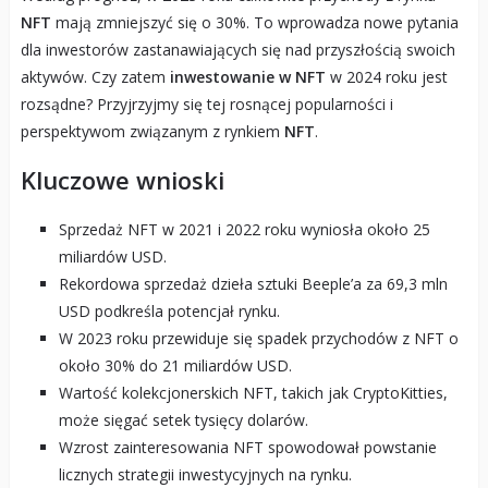
NFT
mają zmniejszyć się o 30%. To wprowadza nowe pytania
dla inwestorów zastanawiających się nad przyszłością swoich
aktywów. Czy zatem
inwestowanie w NFT
w 2024 roku jest
rozsądne? Przyjrzyjmy się tej rosnącej popularności i
perspektywom związanym z rynkiem
NFT
.
Kluczowe wnioski
Sprzedaż NFT w 2021 i 2022 roku wyniosła około 25
miliardów USD.
Rekordowa sprzedaż dzieła sztuki Beeple’a za 69,3 mln
USD podkreśla potencjał rynku.
W 2023 roku przewiduje się spadek przychodów z NFT o
około 30% do 21 miliardów USD.
Wartość kolekcjonerskich NFT, takich jak CryptoKitties,
może sięgać setek tysięcy dolarów.
Wzrost zainteresowania NFT spowodował powstanie
licznych strategii inwestycyjnych na rynku.