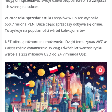
mogą oni sprzedawać swoje dzieła bezpośrednio. To zwiększa
ich szansę na sukces.
W 2022 roku sprzedaż sztuki i antyków w Polsce wynosiła
650,7 miliona PLN. Duża część sprzedaży odbywa się online.
To zyskuje na popularności wśród kolekcjonerów.
NFT oferują różnorodne możliwości. Dzięki temu
rynku NFT w
Polsce
rośnie dynamicznie. W ciągu dwóch lat wartość rynku
wzrosła z 232 milionów USD do 24,7 miliarda USD.