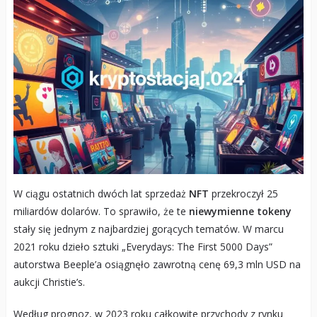
W ciągu ostatnich dwóch lat sprzedaż
NFT
przekroczył 25
miliardów dolarów. To sprawiło, że te
niewymienne tokeny
stały się jednym z najbardziej gorących tematów. W marcu
2021 roku dzieło sztuki „Everydays: The First 5000 Days”
autorstwa Beeple’a osiągnęło zawrotną cenę 69,3 mln USD na
aukcji Christie’s.
Według prognoz, w 2023 roku całkowite przychody z rynku