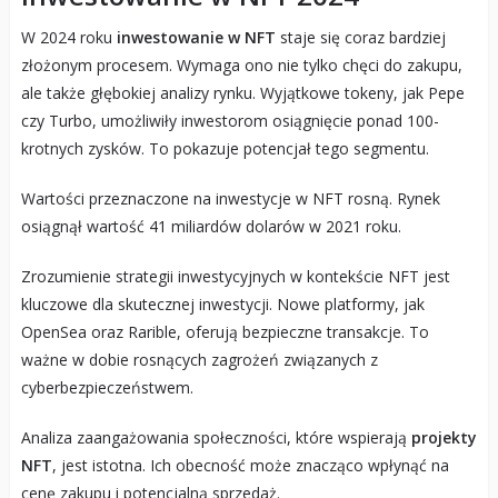
W 2024 roku
inwestowanie w NFT
staje się coraz bardziej
złożonym procesem. Wymaga ono nie tylko chęci do zakupu,
ale także głębokiej analizy rynku. Wyjątkowe tokeny, jak Pepe
czy Turbo, umożliwiły inwestorom osiągnięcie ponad 100-
krotnych zysków. To pokazuje potencjał tego segmentu.
Wartości przeznaczone na inwestycje w NFT rosną. Rynek
osiągnął wartość 41 miliardów dolarów w 2021 roku.
Zrozumienie strategii inwestycyjnych w kontekście NFT jest
kluczowe dla skutecznej inwestycji. Nowe platformy, jak
OpenSea oraz Rarible, oferują bezpieczne transakcje. To
ważne w dobie rosnących zagrożeń związanych z
cyberbezpieczeństwem.
Analiza zaangażowania społeczności, które wspierają
projekty
NFT
, jest istotna. Ich obecność może znacząco wpłynąć na
cenę zakupu i potencjalną sprzedaż.