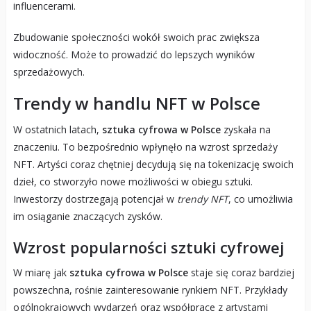
influencerami.
Zbudowanie społeczności wokół swoich prac zwiększa
widoczność. Może to prowadzić do lepszych wyników
sprzedażowych.
Trendy w handlu NFT w Polsce
W ostatnich latach,
sztuka cyfrowa w Polsce
zyskała na
znaczeniu. To bezpośrednio wpłynęło na wzrost sprzedaży
NFT. Artyści coraz chętniej decydują się na tokenizację swoich
dzieł, co stworzyło nowe możliwości w obiegu sztuki.
Inwestorzy dostrzegają potencjał w
trendy NFT
, co umożliwia
im osiąganie znaczących zysków.
Wzrost popularności sztuki cyfrowej
W miarę jak
sztuka cyfrowa w Polsce
staje się coraz bardziej
powszechna, rośnie zainteresowanie rynkiem NFT. Przykłady
ogólnokrajowych wydarzeń oraz współprace z artystami