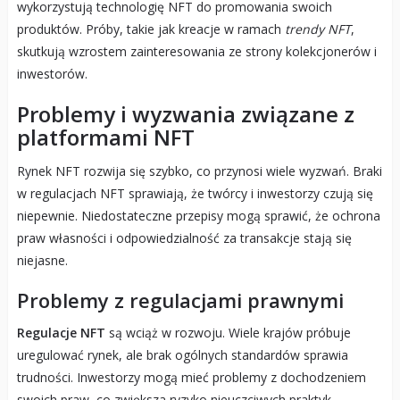
wykorzystują technologię NFT do promowania swoich
produktów. Próby, takie jak kreacje w ramach
trendy NFT
,
skutkują wzrostem zainteresowania ze strony kolekcjonerów i
inwestorów.
Problemy i wyzwania związane z
platformami NFT
Rynek NFT rozwija się szybko, co przynosi wiele wyzwań. Braki
w regulacjach NFT sprawiają, że twórcy i inwestorzy czują się
niepewnie. Niedostateczne przepisy mogą sprawić, że ochrona
praw własności i odpowiedzialność za transakcje stają się
niejasne.
Problemy z regulacjami prawnymi
Regulacje NFT
są wciąż w rozwoju. Wiele krajów próbuje
uregulować rynek, ale brak ogólnych standardów sprawia
trudności. Inwestorzy mogą mieć problemy z dochodzeniem
swoich praw, co zwiększa ryzyko nieuczciwych praktyk.