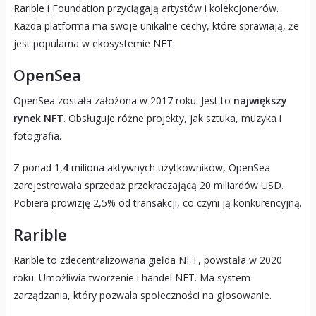
Rarible i Foundation przyciągają artystów i kolekcjonerów.
Każda platforma ma swoje unikalne cechy, które sprawiają, że
jest popularna w ekosystemie NFT.
OpenSea
OpenSea została założona w 2017 roku. Jest to
największy
rynek NFT
. Obsługuje różne projekty, jak sztuka, muzyka i
fotografia.
Z ponad 1,
4
miliona aktywnych użytkowników, OpenSea
zarejestrowała sprzedaż przekraczającą 20 miliardów USD.
Pobiera prowizję 2,5% od transakcji, co czyni ją konkurencyjną.
Rarible
Rarible to zdecentralizowana giełda NFT, powstała w 2020
roku. Umożliwia tworzenie i handel NFT. Ma system
zarządzania, który pozwala społeczności na głosowanie.