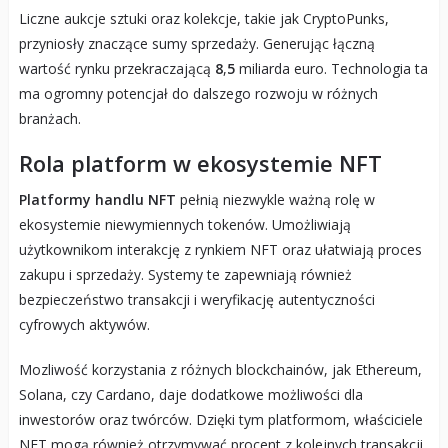
Liczne aukcje sztuki oraz kolekcje, takie jak CryptoPunks,
przyniosły znaczące sumy sprzedaży. Generując łączną
wartość rynku przekraczającą
8
,
5
miliarda euro. Technologia ta
ma ogromny potencjał do dalszego rozwoju w różnych
branżach.
Rola platform w ekosystemie NFT
Platformy handlu NFT
pełnią niezwykle ważną rolę w
ekosystemie niewymiennych tokenów. Umożliwiają
użytkownikom interakcję z rynkiem NFT oraz ułatwiają proces
zakupu i sprzedaży. Systemy te zapewniają również
bezpieczeństwo transakcji i weryfikację autentyczności
cyfrowych aktywów.
Mozliwość korzystania z różnych blockchainów, jak Ethereum,
Solana, czy Cardano, daje dodatkowe możliwości dla
inwestorów oraz twórców. Dzięki tym platformom, właściciele
NFT mogą również otrzymywać procent z kolejnych transakcji.