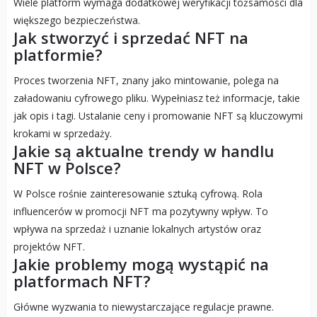
Wiele platform wymaga dodatkowej weryfikacji tożsamości dla
większego bezpieczeństwa.
Jak stworzyć i sprzedać NFT na
platformie?
Proces tworzenia NFT, znany jako mintowanie, polega na
załadowaniu cyfrowego pliku. Wypełniasz też informacje, takie
jak opis i tagi. Ustalanie ceny i promowanie NFT są kluczowymi
krokami w sprzedaży.
Jakie są aktualne trendy w handlu
NFT w Polsce?
W Polsce rośnie zainteresowanie sztuką cyfrową. Rola
influencerów w promocji NFT ma pozytywny wpływ. To
wpływa na sprzedaż i uznanie lokalnych artystów oraz
projektów NFT.
Jakie problemy mogą wystąpić na
platformach NFT?
Główne wyzwania to niewystarczające regulacje prawne.