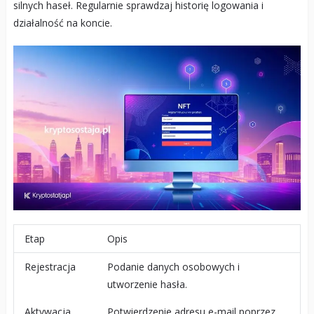
silnych haseł. Regularnie sprawdzaj historię logowania i
działalność na koncie.
Etap
Opis
Rejestracja
Podanie danych osobowych i
utworzenie hasła.
Aktywacja
Potwierdzenie adresu e-mail poprzez