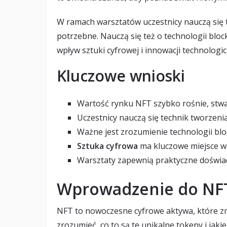
W ramach warsztatów uczestnicy nauczą się t
potrzebne. Nauczą się też o technologii blo
wpływ sztuki cyfrowej i innowacji technologi
Kluczowe wnioski
Wartość rynku NFT szybko rośnie, stwa
Uczestnicy nauczą się technik tworzeni
Ważne jest zrozumienie technologii blo
Sztuka cyfrowa
ma kluczowe miejsce w
Warsztaty zapewnią praktyczne doświa
Wprowadzenie do NF
NFT to nowoczesne cyfrowe aktywa, które zm
zrozumieć, co to są te unikalne tokeny i jakie