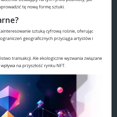
 wprowadzić tę nową formę sztuki.
arne?
Zainteresowanie sztuką cyfrową rośnie, oferując
ograniczeń geograficznych przyciąga artystów i
stwo transakcji. Ale ekologiczne wyzwania związane
 wpływa na przyszłość rynku NFT.