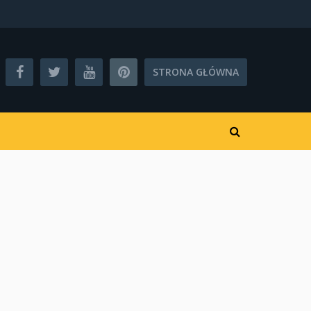
STRONA GŁÓWNA