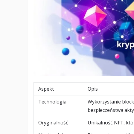
Aspekt
Opis
Technologia
Wykorzystanie block
bezpieczeństwa akt
Oryginalność
Unikalność NFT, któr