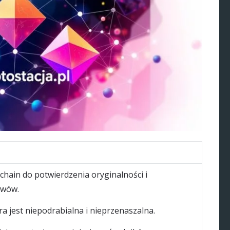
chain do potwierdzenia oryginalności i
ywów.
a jest niepodrabialna i nieprzenaszalna.