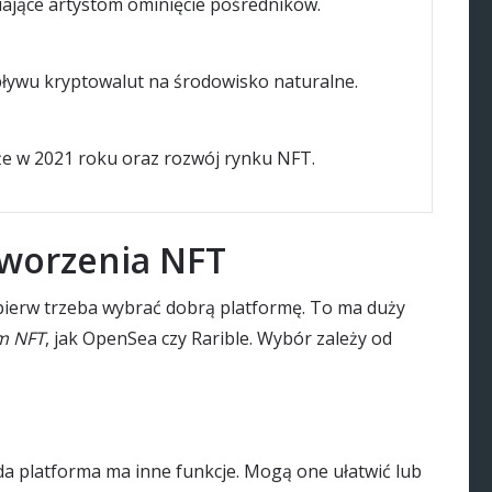
iające artystom ominięcie pośredników.
ływu kryptowalut na środowisko naturalne.
e w 2021 roku oraz rozwój rynku NFT.
worzenia NFT
jpierw trzeba wybrać dobrą platformę. To ma duży
m NFT
, jak OpenSea czy Rarible. Wybór zależy od
a platforma ma inne funkcje. Mogą one ułatwić lub