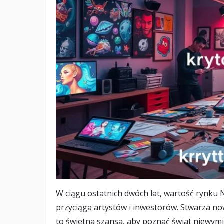
W ciągu ostatnich dwóch lat, wartość rynku
przyciąga artystów i inwestorów. Stwarza no
to świetna szansa, aby poznać świat niewym