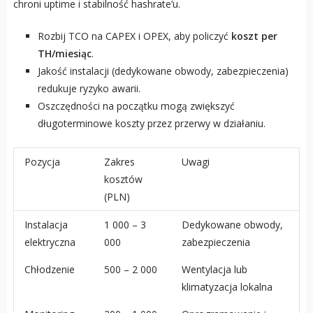
chroni uptime i stabilność hashrate’u.
Rozbij TCO na CAPEX i OPEX, aby policzyć
koszt per
TH/miesiąc
.
Jakość instalacji (dedykowane obwody, zabezpieczenia)
redukuje ryzyko awarii.
Oszczędności na początku mogą zwiększyć
długoterminowe koszty przez przerwy w działaniu.
Pozycja
Zakres
Uwagi
kosztów
(PLN)
Instalacja
1 000 – 3
Dedykowane obwody,
elektryczna
000
zabezpieczenia
Chłodzenie
500 – 2 000
Wentylacja lub
klimatyzacja lokalna