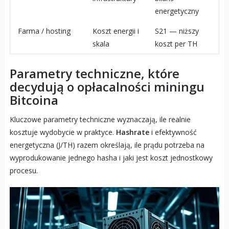
energetyczny
Farma / hosting
Koszt energii i
S21 — niższy
skala
koszt per TH
Parametry techniczne, które
decydują o opłacalności miningu
Bitcoina
Kluczowe parametry techniczne wyznaczają, ile realnie
kosztuje wydobycie w praktyce.
Hashrate
i efektywność
energetyczna (J/TH) razem określają, ile prądu potrzeba na
wyprodukowanie jednego hasha i jaki jest koszt jednostkowy
procesu.