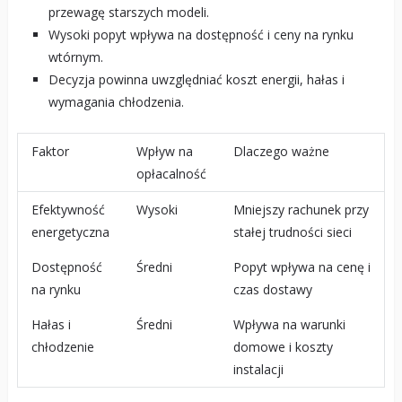
przewagę starszych modeli.
Wysoki popyt wpływa na dostępność i ceny na rynku
wtórnym.
Decyzja powinna uwzględniać koszt energii, hałas i
wymagania chłodzenia.
Faktor
Wpływ na
Dlaczego ważne
opłacalność
Efektywność
Wysoki
Mniejszy rachunek przy
energetyczna
stałej trudności sieci
Dostępność
Średni
Popyt wpływa na cenę i
na rynku
czas dostawy
Hałas i
Średni
Wpływa na warunki
chłodzenie
domowe i koszty
instalacji