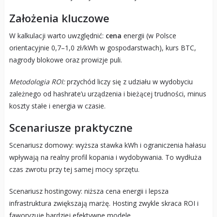
Założenia kluczowe
W kalkulacji warto uwzględnić:
cena
energii (w Polsce
orientacyjnie 0,7–1,0 zł/kWh w gospodarstwach), kurs BTC,
nagrody blokowe oraz prowizje puli.
Metodologia ROI:
przychód liczy się z udziału w wydobyciu
zależnego od hashrate’u urządzenia i bieżącej trudności, minus
koszty stałe i energia w czasie.
Scenariusze praktyczne
Scenariusz domowy: wyższa stawka kWh i ograniczenia hałasu
wpływają na realny profil kopania i wydobywania. To wydłuża
czas zwrotu przy tej samej mocy sprzętu.
Scenariusz hostingowy: niższa cena energii i lepsza
infrastruktura zwiększają marżę. Hosting zwykle skraca ROI i
faworyzuje bardziej efektywne modele.