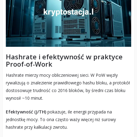
Hashrate i efektywność w praktyce
Proof‑of‑Work
Hashrate mierzy mocy obliczeniowej sieci. W PoW węzły
rywalizują o znalezienie prawidłowego hashu bloku, a protokół
dostosowuje trudność co 2016 bloków, by średni czas bloku
wynosił ~10 minut.
Efektywność (J/TH)
pokazuje, ile energii przypada na
jednostkę mocy. To ona często waży więcej niż surowy
hashrate przy kalkulacji zwrotu.