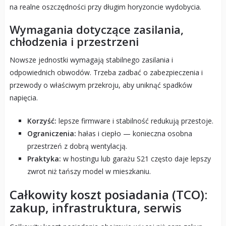
na realne oszczędności przy długim horyzoncie wydobycia.
Wymagania dotyczące zasilania,
chłodzenia i przestrzeni
Nowsze jednostki wymagają stabilnego zasilania i
odpowiednich obwodów. Trzeba zadbać o zabezpieczenia i
przewody o właściwym przekroju, aby uniknąć spadków
napięcia.
Korzyść:
lepsze firmware i stabilność redukują przestoje.
Ograniczenia:
hałas i ciepło — konieczna osobna
przestrzeń z dobrą wentylacją.
Praktyka:
w hostingu lub garażu S21 często daje lepszy
zwrot niż tańszy model w mieszkaniu.
Całkowity koszt posiadania (TCO):
zakup, infrastruktura, serwis