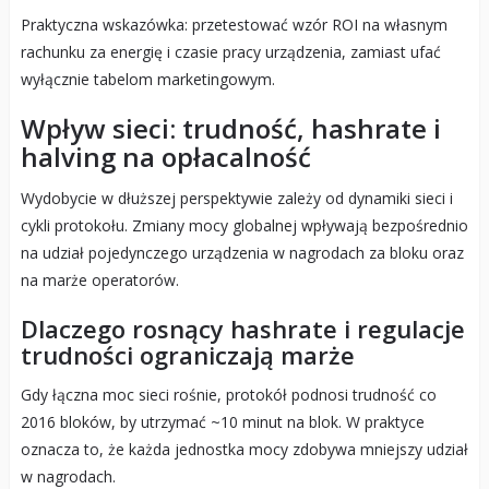
Praktyczna wskazówka: przetestować wzór ROI na własnym
rachunku za energię i czasie pracy urządzenia, zamiast ufać
wyłącznie tabelom marketingowym.
Wpływ sieci: trudność, hashrate i
halving na opłacalność
Wydobycie w dłuższej perspektywie zależy od dynamiki sieci i
cykli protokołu. Zmiany mocy globalnej wpływają bezpośrednio
na udział pojedynczego urządzenia w nagrodach za bloku oraz
na marże operatorów.
Dlaczego rosnący hashrate i regulacje
trudności ograniczają marże
Gdy łączna moc sieci rośnie, protokół podnosi trudność co
2016 bloków, by utrzymać ~10 minut na blok. W praktyce
oznacza to, że każda jednostka mocy zdobywa mniejszy udział
w nagrodach.