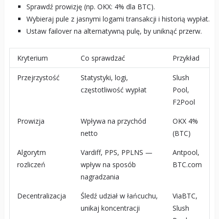
Sprawdź prowizję (np. OKX: 4% dla BTC).
Wybieraj pule z jasnymi logami transakcji i historią wypłat.
Ustaw failover na alternatywną pulę, by uniknąć przerw.
Kryterium
Co sprawdzać
Przykład
Przejrzystość
Statystyki, logi,
Slush
częstotliwość wypłat
Pool,
F2Pool
Prowizja
Wpływa na przychód
OKX 4%
netto
(BTC)
Algorytm
Vardiff, PPS, PPLNS —
Antpool,
rozliczeń
wpływ na sposób
BTC.com
nagradzania
Decentralizacja
Śledź udział w łańcuchu,
ViaBTC,
unikaj koncentracji
Slush