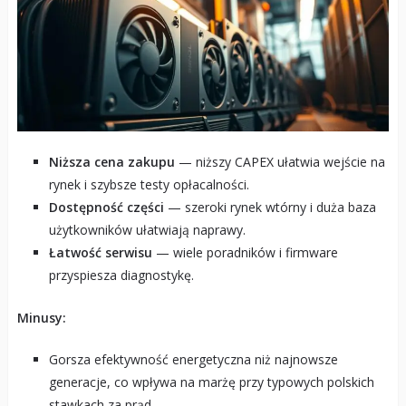
Niższa cena zakupu
— niższy CAPEX ułatwia wejście na
rynek i szybsze testy opłacalności.
Dostępność części
— szeroki rynek wtórny i duża baza
użytkowników ułatwiają naprawy.
Łatwość serwisu
— wiele poradników i firmware
przyspiesza diagnostykę.
Minusy:
Gorsza efektywność energetyczna niż najnowsze
generacje, co wpływa na marżę przy typowych polskich
stawkach za prąd.