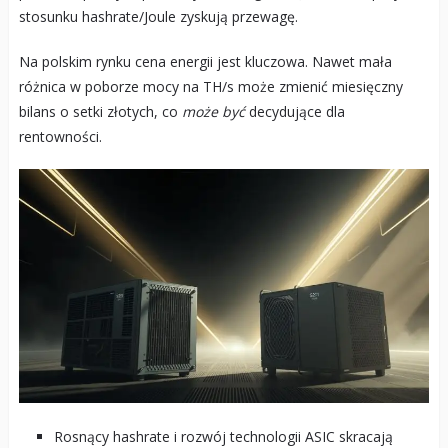
stosunku hashrate/Joule zyskują przewagę.
Na polskim rynku cena energii jest kluczowa. Nawet mała
różnica w poborze mocy na TH/s może zmienić miesięczny
bilans o setki złotych, co
może być
decydujące dla
rentowności.
Rosnący hashrate i rozwój technologii ASIC skracają