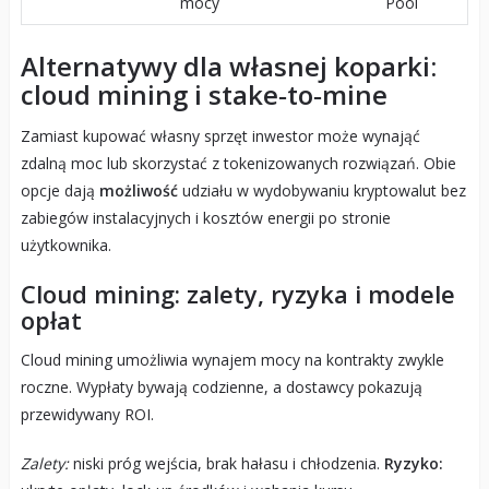
mocy
Pool
Alternatywy dla własnej koparki:
cloud mining i stake‑to‑mine
Zamiast kupować własny sprzęt inwestor może wynająć
zdalną moc lub skorzystać z tokenizowanych rozwiązań. Obie
opcje dają
możliwość
udziału w wydobywaniu kryptowalut bez
zabiegów instalacyjnych i kosztów energii po stronie
użytkownika.
Cloud mining: zalety, ryzyka i modele
opłat
Cloud mining umożliwia wynajem mocy na kontrakty zwykle
roczne. Wypłaty bywają codzienne, a dostawcy pokazują
przewidywany ROI.
Zalety:
niski próg wejścia, brak hałasu i chłodzenia.
Ryzyko: