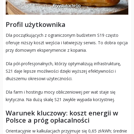
Profil użytkownika
Dla początkujących z ograniczonym budżetem S19 często
oferuje niższy koszt wejścia i łatwiejszy serwis. To dobra opcja
przy domowym eksperymencie z kopania.
Dla pół‑profesjonalnych, którzy optymalizują infrastrukturę,
S21 daje lepsze możliwości dzięki wyższej efektywności i
dłuższemu okresowi użyteczności.
Dla farm i hostingu mocy obliczeniowej per wat staje się
krytyczna. Na dużą skalę S21 zwykle wypada korzystniej.
Warunek kluczowy: koszt energii w
Polsce a próg opłacalności
Orientacyjnie w kalkulacjach przyjmuje się 0,65 zł/kWh; średnie