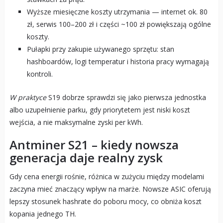
Wyższe miesięczne koszty utrzymania — internet ok. 80
zł, serwis 100–200 zł i części ~100 zł powiększają ogólne
koszty.
Pułapki przy zakupie używanego sprzętu: stan
hashboardów, logi temperatur i historia pracy wymagają
kontroli.
W praktyce
S19 dobrze sprawdzi się jako pierwsza jednostka
albo uzupełnienie parku, gdy priorytetem jest niski koszt
wejścia, a nie maksymalne zyski per kWh.
Antminer S21 – kiedy nowsza
generacja daje realny zysk
Gdy cena energii rośnie, różnica w zużyciu między modelami
zaczyna mieć znaczący wpływ na marże. Nowsze ASIC oferują
lepszy stosunek hashrate do poboru mocy, co obniża koszt
kopania jednego TH.