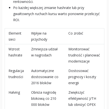
rentowności.
Po każdej większej zmianie hashrate lub przy
gwałtownych ruchach kursu warto ponownie przeliczyć
ROI.
Element
Wpływ na
Co zrobić
sieci
przychody
Wzrost
Zmniejsza udział
Monitorować
hashrate
w nagrodach
trudność i planować
modernizacje
Regulacja
Automatyczne
Dostosować
trudności
dostosowanie co
prognozy i koszty
2016 bloków
energii
Halving
Obniża nagrodę
Zwiększyć
blokową co 210
efektywność J/TH
000 bloków
lub obniżyć OPEX