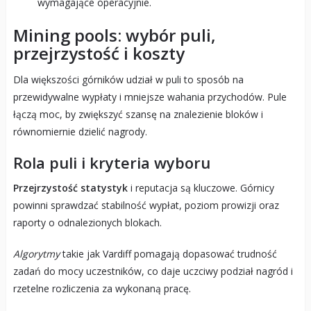
wymagające operacyjnie.
Mining pools: wybór puli,
przejrzystość i koszty
Dla większości górników udział w puli to sposób na
przewidywalne wypłaty i mniejsze wahania przychodów. Pule
łączą moc, by zwiększyć szansę na znalezienie bloków i
równomiernie dzielić nagrody.
Rola puli i kryteria wyboru
Przejrzystość statystyk
i reputacja są kluczowe. Górnicy
powinni sprawdzać stabilność wypłat, poziom prowizji oraz
raporty o odnalezionych blokach.
Algorytmy
takie jak Vardiff pomagają dopasować trudność
zadań do mocy uczestników, co daje uczciwy podział nagród i
rzetelne rozliczenia za wykonaną pracę.