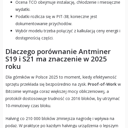
Ocena TCO obejmuje instalację, chłodzenie i miesięczne
wydatki.
Podatki rozlicza się w PIT‑38; konieczne jest
dokumentowanie przychodów.
Wybór modelu trzeba połączyć z kalkulacją ceny energii i
dostępnością części.
Dlaczego porównanie Antminer
S19 i S21 ma znaczenie w 2025
roku
Dla górników w Polsce 2025 to moment, kiedy efektywność
sprzętu przekłada się bezpośrednio na zysk.
Proof‑of‑Work
w
Bitcoinie wymaga coraz większej mocy obliczeniowej, a
protokół dostosowuje trudność co 2016 bloków, by utrzymać
10‑minutowy czas bloku.
Halving co 210 000 bloków zmniejsza nagrodę i wpływa na
podaż. W praktyce po każdym halvingu urządzenia o lepszym