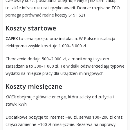
Całkowity koszt posiadania obejmuje więcej niż sam zakup —
to także infrastruktura i ryzyko awarii. Dobrze rozpisane TCO
pomaga porównać realne koszty S19 i S21.
Koszty startowe
CAPEX
to cena sprzętu oraz instalacja. W Polsce instalacja
elektryczna zwykle kosztuje 1 000–3 000 zł.
Chłodzenie dodaje 500–2 000 zł, a monitoring i system
zarządzania to 300–1 000 zł. Te widełki odzwierciedlają typowe
wydatki na miejsce pracy dla urządzeń miningowych.
Koszty miesięczne
OPEX
obejmuje głównie energię, która zależy od zużycia i
stawki kWh.
Dodatkowe pozycje to internet ~80 zł, serwis 100–200 zł oraz
części zamienne ~100 zł miesięcznie. Rezerwa na naprawy