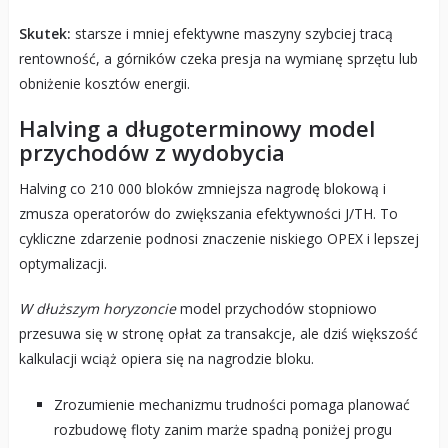
Skutek:
starsze i mniej efektywne maszyny szybciej tracą
rentowność, a górników czeka presja na wymianę sprzętu lub
obniżenie kosztów energii.
Halving a długoterminowy model
przychodów z wydobycia
Halving co 210 000 bloków zmniejsza nagrodę blokową i
zmusza operatorów do zwiększania efektywności J/TH. To
cykliczne zdarzenie podnosi znaczenie niskiego OPEX i lepszej
optymalizacji.
W dłuższym horyzoncie
model przychodów stopniowo
przesuwa się w stronę opłat za transakcje, ale dziś większość
kalkulacji wciąż opiera się na nagrodzie bloku.
Zrozumienie mechanizmu trudności pomaga planować
rozbudowę floty zanim marże spadną poniżej progu