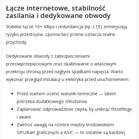
Łącze internetowe, stabilność
zasilania i dedykowane obwody
Stabilne łącze 10+ Mbps i redundancja (np. LTE) zmniejszają
ryzyko przestojów.
Uptime
bez przerw oznacza realne
przychody.
Dedykowane obwody z zabezpieczeniami
przeciwprzepięciowymi oraz okablowanie o właściwym
przekroju chronią przed nagłymi spadkami napięcia. Warto
wykonać przegląd instalacji u elektryka przed uruchomieniem.
Przed startem ocenić warunki termiczne — latem
potrzeba dodatkowego chłodzenia.
Zaplanować odprowadzenie ciepła, by uniknąć throttlingu
i awarii.
Zwrócić uwagę na różnice między środowiskiem
GPU/kart graficznych a ASIC — te ostatnie są bardziej