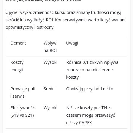
Ujęcie ryzyka: zmienność kursu oraz zmiany trudności mogą
skrócić lub wydłużyć ROI. Konserwatywnie warto liczyć wariant
optymistyczny i ostrożny.
Element
Wpływ
Uwagi
na ROI
Koszty
Wysoki
Różnica 0,1 zł/kWh wpływa
energii
znacząco na miesięczne
koszty
Prowizje puli
Średni
Obniżają przychód netto
i serwis
Efektywność
Wysoki
Niższe koszty per TH z
(S19 vs S21)
czasem mogą przeważyć
niższy CAPEX