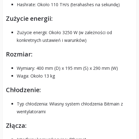
Hashrate: Około 110 TH/s (terahashes na sekundę)
Zużycie energii:
Zużycie energii: Około 3250 W (w zależności od
konkretnych ustawień i warunków)
Rozmiar:
Wymiary: 400 mm (D) x 195 mm (S) x 290 mm (W)
Waga: Około 13 kg
Chłodzenie:
Typ chłodzenia: Własny system chłodzenia Bitmain z
wentylatorami
Złącza: