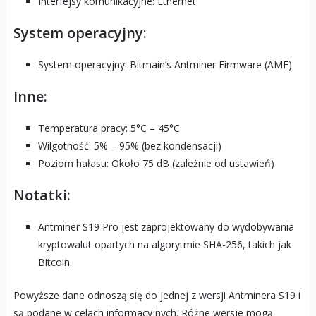
Interfejsy komunikacyjne: Ethernet
System operacyjny:
System operacyjny: Bitmain’s Antminer Firmware (AMF)
Inne:
Temperatura pracy: 5°C – 45°C
Wilgotność: 5% – 95% (bez kondensacji)
Poziom hałasu: Około 75 dB (zależnie od ustawień)
Notatki:
Antminer S19 Pro jest zaprojektowany do wydobywania
kryptowalut opartych na algorytmie SHA-256, takich jak
Bitcoin.
Powyższe dane odnoszą się do jednej z wersji Antminera S19 i
są podane w celach informacyjnych. Różne wersje mogą