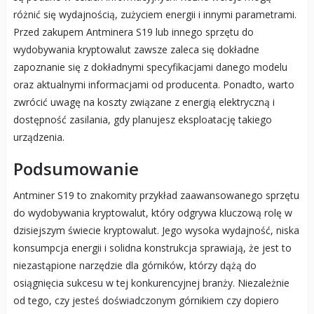
różnić się wydajnością, zużyciem energii i innymi parametrami.
Przed zakupem Antminera S19 lub innego sprzętu do
wydobywania kryptowalut zawsze zaleca się dokładne
zapoznanie się z dokładnymi specyfikacjami danego modelu
oraz aktualnymi informacjami od producenta. Ponadto, warto
zwrócić uwagę na koszty związane z energią elektryczną i
dostępność zasilania, gdy planujesz eksploatację takiego
urządzenia.
Podsumowanie
Antminer S19 to znakomity przykład zaawansowanego sprzętu
do wydobywania kryptowalut, który odgrywa kluczową rolę w
dzisiejszym świecie kryptowalut. Jego wysoka wydajność, niska
konsumpcja energii i solidna konstrukcja sprawiają, że jest to
niezastąpione narzędzie dla górników, którzy dążą do
osiągnięcia sukcesu w tej konkurencyjnej branży. Niezależnie
od tego, czy jesteś doświadczonym górnikiem czy dopiero