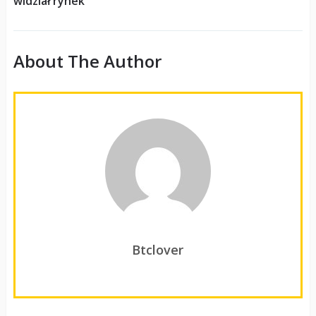
widział rynek
About The Author
Btclover