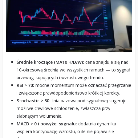
Średnie kroczące (MA10 H/D/W):
cena znajduje się nad
10‑okresową średnią we wszystkich ramach — to sygnał
przewagi kupujących i wzrostowego trendu.
RSI > 70:
mocne momentum może oznaczać przegrzanie
i zwiększone prawdopodobieństwo krótkiej korekty.
Stochastic > 80:
linia bazowa pod sygnałową sugeruje
możliwe chwilowe schłodzenie, zwłaszcza przy
słabnącym wolumenie.
MACD > 0 i powyżej sygnału:
dodatnia dynamika
wspiera kontynuację wzrostu, o ile nie pojawi się