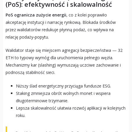
(PoS): efektywność i skalowalność
PoS ogranicza zużycie energii
, co z kolei poprawiło
akceptację instytucji i narrację rynkową. Blokada środków
przez walidatorów redukuje płynną podaż, co wpływa na
relację podaży‑popytu.
Walidator staje się miejscem agregacji bezpieczeństwa — 32
ETH to typowy wymóg dla uruchomienia pełnego węzła.
Mechanizmy kar (slashing) wymuszają uczciwe zachowanie i
podnoszą stabilność sieci.
Niższy ślad energetyczny przyciąga fundusze ESG.
Staking zmniejsza obrót wolnych monet i wspiera
długoterminowe trzymanie.
Lepsza skalowalność ułatwia rozwój aplikacji w kolejnych
roku.