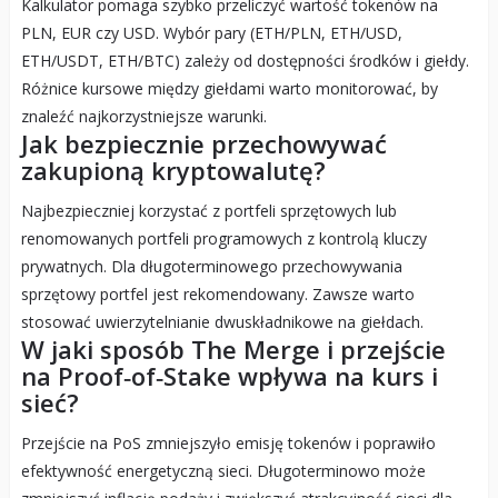
Kalkulator pomaga szybko przeliczyć wartość tokenów na
PLN, EUR czy USD. Wybór pary (ETH/PLN, ETH/USD,
ETH/USDT, ETH/BTC) zależy od dostępności środków i giełdy.
Różnice kursowe między giełdami warto monitorować, by
znaleźć najkorzystniejsze warunki.
Jak bezpiecznie przechowywać
zakupioną kryptowalutę?
Najbezpieczniej korzystać z portfeli sprzętowych lub
renomowanych portfeli programowych z kontrolą kluczy
prywatnych. Dla długoterminowego przechowywania
sprzętowy portfel jest rekomendowany. Zawsze warto
stosować uwierzytelnianie dwuskładnikowe na giełdach.
W jaki sposób The Merge i przejście
na Proof‑of‑Stake wpływa na kurs i
sieć?
Przejście na PoS zmniejszyło emisję tokenów i poprawiło
efektywność energetyczną sieci. Długoterminowo może