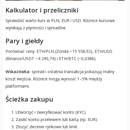
Kalkulator i przeliczniki
Sprawdzić warto kurs w PLN, EUR i USD. Różnice kursowe
wynikają z płynności i spreadów.
Pary i giełdy
Porównać ceny: ETH/PLN (Zonda ~15 558,92), ETH/USD
(Binance/USDT ~4 290,74) i ETH/BTC (~0,0386).
Wskazówka:
spread i ostatnia transakcja pokazują realny
koszt wejścia. Różnice mogą wynosić 1–5% między
platformami.
Ścieżka zakupu
Utworzyć i zweryfikować konto (KYC).
Zasilić konto przelewem lub kartą (np. EUR).
Złożyć zlecenie rynkowe lub limit.