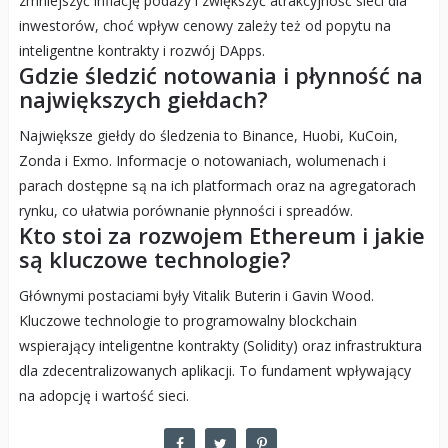
zmniejszyć inflację podaży i zwiększyć atrakcyjność sieci dla
inwestorów, choć wpływ cenowy zależy też od popytu na
inteligentne kontrakty i rozwój DApps.
Gdzie śledzić notowania i płynność na
największych giełdach?
Największe giełdy do śledzenia to Binance, Huobi, KuCoin,
Zonda i Exmo. Informacje o notowaniach, wolumenach i
parach dostępne są na ich platformach oraz na agregatorach
rynku, co ułatwia porównanie płynności i spreadów.
Kto stoi za rozwojem Ethereum i jakie
są kluczowe technologie?
Głównymi postaciami były Vitalik Buterin i Gavin Wood.
Kluczowe technologie to programowalny blockchain
wspierający inteligentne kontrakty (Solidity) oraz infrastruktura
dla zdecentralizowanych aplikacji. To fundament wpływający
na adopcję i wartość sieci.