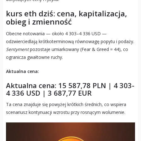
kurs eth dziś: cena, kapitalizacja,
obieg i zmienność
Obecne notowania — około 4 303–4 336 USD —
odzwierciedlają krótkoterminową równowagę popytu i podaży.
Sentyment
pozostaje umiarkowany (Fear & Greed = 44), co
ogranicza gwałtowne ruchy.
Aktualna cena:
Aktualna cena: 15 587,78 PLN | 4 303-
4 336 USD | 3 687,77 EUR
Ta cena znajduje się powyżej krótkich średnich, co wspiera
scenariusz kontynuacji wzrostu przy rosnącym wolumenie.