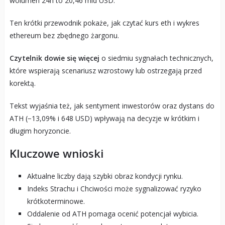
wolumen 24h to 20,46 mld USD.
Ten krótki przewodnik pokaże, jak czytać kurs eth i wykres
ethereum bez zbędnego żargonu.
Czytelnik dowie się więcej
o siedmiu sygnałach technicznych,
które wspierają scenariusz wzrostowy lub ostrzegają przed
korektą.
Tekst wyjaśnia też, jak sentyment inwestorów oraz dystans do
ATH (−13,09% i 648 USD) wpływają na decyzje w krótkim i
długim horyzoncie.
Kluczowe wnioski
Aktualne liczby dają szybki obraz kondycji rynku.
Indeks Strachu i Chciwości może sygnalizować ryzyko
krótkoterminowe.
Oddalenie od ATH pomaga ocenić potencjał wybicia.