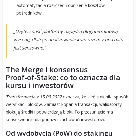
automatyzacja rozliczeń i obniżenie kosztów
pośredników.
„Użyteczność platformy napędza długoterminową
wycenę; dlatego analizowanie kurs razem z on‑chain
jest sensowne.”
The Merge i konsensus
Proof‑of‑Stake: co to oznacza dla
kursu i inwestorów
Transformacja z 15.09.2022
oznacza, że sieć zmieniła sposób
weryfikacji bloków. Zamiast kopania transakcji, walidatorzy
blokują środki i potwierdzają bloki. To przesunięcie ma
konsekwencje dla podaży i zachowań inwestorów.
Od wydobycia (PoW) do stakingu