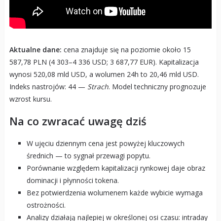
Aktualne dane:
cena znajduje się na poziomie około 15
587,78 PLN (4 303–4 336 USD; 3 687,77 EUR). Kapitalizacja
wynosi 520,08 mld USD, a wolumen 24h to 20,46 mld USD.
Indeks nastrojów: 44 —
Strach
. Model techniczny prognozuje
wzrost kursu.
Na co zwracać uwagę dziś
W ujęciu dziennym cena jest powyżej kluczowych
średnich — to sygnał przewagi popytu.
Porównanie względem kapitalizacji rynkowej daje obraz
dominacji i płynności tokena.
Bez potwierdzenia wolumenem każde wybicie wymaga
ostrożności.
Analizy działają najlepiej w określonej osi czasu: intraday