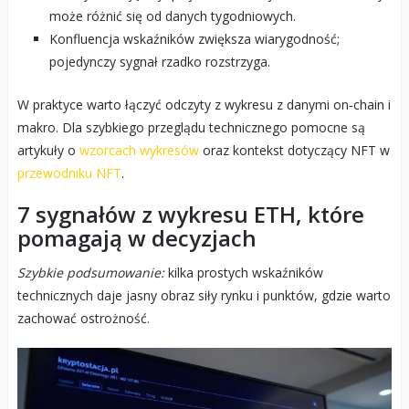
może różnić się od danych tygodniowych.
Konfluencja wskaźników zwiększa wiarygodność;
pojedynczy sygnał rzadko rozstrzyga.
W praktyce warto łączyć odczyty z wykresu z danymi on‑chain i
makro. Dla szybkiego przeglądu technicznego pomocne są
artykuły o
wzorcach wykresów
oraz kontekst dotyczący NFT w
przewodniku NFT
.
7 sygnałów z wykresu ETH, które
pomagają w decyzjach
Szybkie podsumowanie:
kilka prostych wskaźników
technicznych daje jasny obraz siły rynku i punktów, gdzie warto
zachować ostrożność.