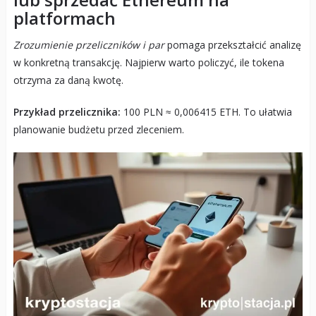
platformach
Zrozumienie przeliczników i par
pomaga przekształcić analizę
w konkretną transakcję. Najpierw warto policzyć, ile tokena
otrzyma za daną kwotę.
Przykład przelicznika:
100 PLN ≈ 0,006415 ETH. To ułatwia
planowanie budżetu przed zleceniem.