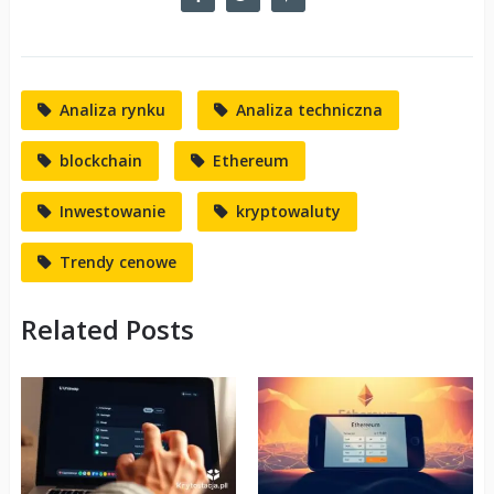
Analiza rynku
Analiza techniczna
blockchain
Ethereum
Inwestowanie
kryptowaluty
Trendy cenowe
Related Posts