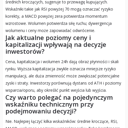
średnich kroczących, sugeruje to przewagę kupujących.
Wskaźniki takie jak RSI powyżej 70 mogą oznaczać ryzyko
korekty, a MACD powyżej zera potwierdza momentum
wzrostowe. Wolumen potwierdza siłę ruchu; dywergencja
wolumenu i ceny może zapowiadać odwrócenie.
Jak aktualne poziomy ceny i
kapitalizacji wpływają na decyzje
inwestorów?
Cena, kapitalizacja i wolumen 24h dają obraz płynności i skali
rynku. Wyższa kapitalizacja zwykle oznacza mniejsze ryzyko
manipulacji, ale duża zmienność może zwiększać potencjalne
zyski i straty. Inwestorzy porównują dystans od ATH i poziomy
wsparcia/oporu, aby określić punkt wejścia lub wyjścia.
Czy warto polegać na pojedynczym
wskaźniku technicznym przy
podejmowaniu decyzji?
Nie. Najlepiej łączyć kilka wskaźników: średnie kroczące, RSI,