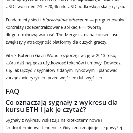
USD i wolumen 24h ~20,46 mld USD podkreślają skalę ryzyka.
Fundamenty sieci i
blockchainie ethereum
— programowalne
kontrakty i zdecentralizowane aplikacje — tworzą
długoterminową wartość. The Merge i zmiana konsensusu
zwiększyły atrakcyjność platformy dla dużych graczy.
Vitalik Buterin i Gavin Wood rozpoczęli wizję w 2013 roku,
która dziś napędza użytkowość tokenów i umowy. Dowiedz
się, jak łączyć 7 sygnałów z danymi rynkowymi i planować
zarządzanie ryzykiem przed wejściem lub wyjściem.
FAQ
Co oznaczają sygnały z wykresu dla
kursu ETH i jak je czytać?
Sygnały z wykresu wskazują na krótkoterminowe i
średnioterminowe tendencje. Gdy cena znajduje się powyżej