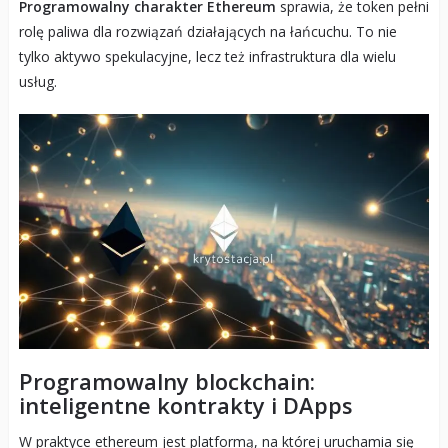
Programowalny charakter Ethereum
sprawia, że token pełni
rolę paliwa dla rozwiązań działających na łańcuchu. To nie
tylko aktywo spekulacyjne, lecz też infrastruktura dla wielu
usług.
Programowalny blockchain:
inteligentne kontrakty i DApps
W praktyce ethereum jest platformą, na której uruchamia się