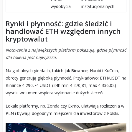
wydobycia
instytucjonalnych
Rynki i płynność: gdzie śledzić i
handlować ETH względem innych
kryptowalut
Notowania z największych platform pokazują, gdzie płynność
dla tokena jest najwyższa.
Na globalnych giełdach, takich jak
Binance
, Huobi i KuCoin,
obroty generują głęboką płynność. Przykładowo: ETH/USDT na
Binance 4 290,74 USDT (24h min 4 270,81, max 4 336,02) —
wysoki wolumen wspiera wykonanie dużych zleceń.
Lokale platformy, np. Zonda czy Exmo, ułatwiają rozliczenia w
PLN i bywają dogodnym miejscem dla inwestorów z Polski.