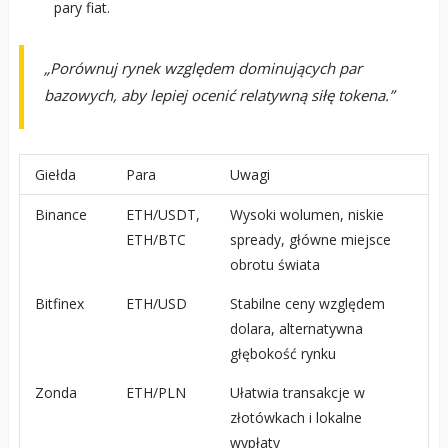
pary fiat.
„Porównuj rynek względem dominujących par
bazowych, aby lepiej ocenić relatywną siłę tokena.”
Giełda
Para
Uwagi
Binance
ETH/USDT,
Wysoki wolumen, niskie
ETH/BTC
spready, główne miejsce
obrotu świata
Bitfinex
ETH/USD
Stabilne ceny względem
dolara, alternatywna
głębokość rynku
Zonda
ETH/PLN
Ułatwia transakcje w
złotówkach i lokalne
wypłaty