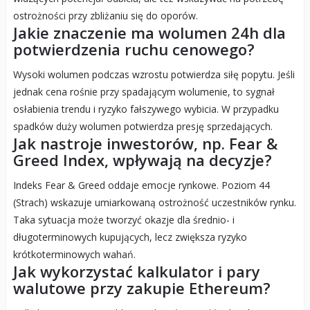
ostrożności przy zbliżaniu się do oporów.
Jakie znaczenie ma wolumen 24h dla
potwierdzenia ruchu cenowego?
Wysoki wolumen podczas wzrostu potwierdza siłę popytu. Jeśli
jednak cena rośnie przy spadającym wolumenie, to sygnał
osłabienia trendu i ryzyko fałszywego wybicia. W przypadku
spadków duży wolumen potwierdza presję sprzedających.
Jak nastroje inwestorów, np. Fear &
Greed Index, wpływają na decyzje?
Indeks Fear & Greed oddaje emocje rynkowe. Poziom 44
(Strach) wskazuje umiarkowaną ostrożność uczestników rynku.
Taka sytuacja może tworzyć okazje dla średnio- i
długoterminowych kupujących, lecz zwiększa ryzyko
krótkoterminowych wahań.
Jak wykorzystać kalkulator i pary
walutowe przy zakupie Ethereum?