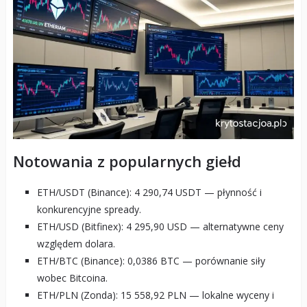
Notowania z popularnych giełd
ETH/USDT (Binance): 4 290,74 USDT — płynność i
konkurencyjne spready.
ETH/USD (Bitfinex): 4 295,90 USD — alternatywne ceny
względem dolara.
ETH/BTC (Binance): 0,0386 BTC — porównanie siły
wobec Bitcoina.
ETH/PLN (Zonda): 15 558,92 PLN — lokalne wyceny i