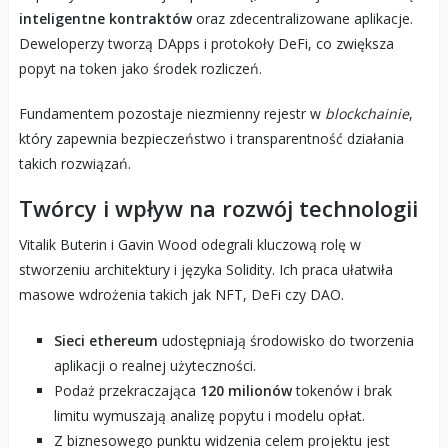
inteligentne kontraktów
oraz zdecentralizowane aplikacje.
Deweloperzy tworzą DApps i protokoły DeFi, co zwiększa
popyt na token jako środek rozliczeń.
Fundamentem pozostaje niezmienny rejestr w
blockchainie
,
który zapewnia bezpieczeństwo i transparentność działania
takich rozwiązań.
Twórcy i wpływ na rozwój technologii
Vitalik Buterin i Gavin Wood odegrali kluczową rolę w
stworzeniu architektury i języka Solidity. Ich praca ułatwiła
masowe wdrożenia takich jak NFT, DeFi czy DAO.
Sieci ethereum
udostępniają środowisko do tworzenia
aplikacji o realnej użyteczności.
Podaż przekraczająca
120 milionów
tokenów i brak
limitu wymuszają analizę popytu i modelu opłat.
Z biznesowego punktu widzenia celem projektu jest