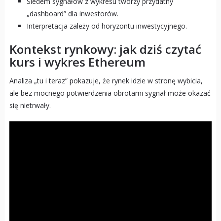
Siedem sygnałów z wykresu tworzy przydatny
„dashboard” dla inwestorów.
Interpretacja zależy od horyzontu inwestycyjnego.
Kontekst rynkowy: jak dziś czytać
kurs i wykres Ethereum
Analiza „tu i teraz” pokazuje, że rynek idzie w stronę wybicia,
ale bez mocnego potwierdzenia obrotami sygnał może okazać
się nietrwały.