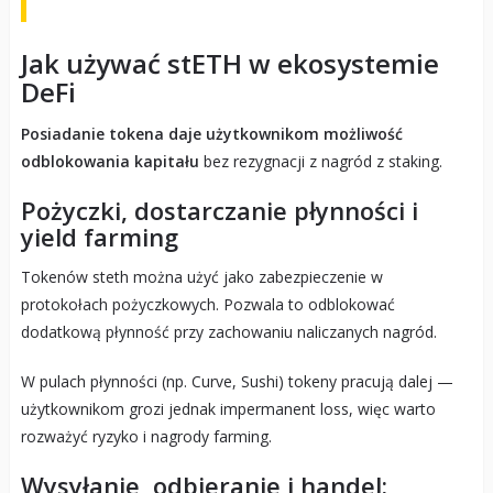
Jak używać stETH w ekosystemie
DeFi
Posiadanie tokena daje użytkownikom możliwość
odblokowania kapitału
bez rezygnacji z nagród z staking.
Pożyczki, dostarczanie płynności i
yield farming
Tokenów steth można użyć jako zabezpieczenie w
protokołach pożyczkowych. Pozwala to odblokować
dodatkową płynność przy zachowaniu naliczanych nagród.
W pulach płynności (np. Curve, Sushi) tokeny pracują dalej —
użytkownikom grozi jednak impermanent loss, więc warto
rozważyć ryzyko i nagrody farming.
Wysyłanie, odbieranie i handel;