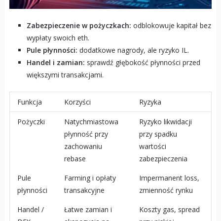
Zabezpieczenie w pożyczkach:
odblokowuje kapitał bez
wypłaty swoich eth.
Pule płynności:
dodatkowe nagrody, ale ryzyko IL.
Handel i zamian:
sprawdź głębokość płynności przed
większymi transakcjami.
Funkcja
Korzyści
Ryzyka
Pożyczki
Natychmiastowa
Ryzyko likwidacji
płynność przy
przy spadku
zachowaniu
wartości
rebase
zabezpieczenia
Pule
Farming i opłaty
Impermanent loss,
płynności
transakcyjne
zmienność rynku
Handel /
Łatwe zamian i
Koszty gas, spread