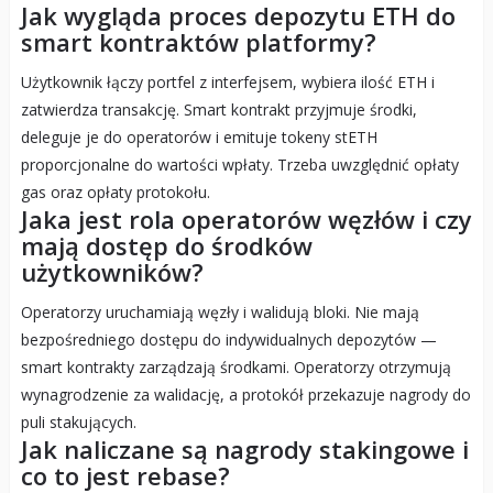
Jak wygląda proces depozytu ETH do
smart kontraktów platformy?
Użytkownik łączy portfel z interfejsem, wybiera ilość ETH i
zatwierdza transakcję. Smart kontrakt przyjmuje środki,
deleguje je do operatorów i emituje tokeny stETH
proporcjonalne do wartości wpłaty. Trzeba uwzględnić opłaty
gas oraz opłaty protokołu.
Jaka jest rola operatorów węzłów i czy
mają dostęp do środków
użytkowników?
Operatorzy uruchamiają węzły i walidują bloki. Nie mają
bezpośredniego dostępu do indywidualnych depozytów —
smart kontrakty zarządzają środkami. Operatorzy otrzymują
wynagrodzenie za walidację, a protokół przekazuje nagrody do
puli stakujących.
Jak naliczane są nagrody stakingowe i
co to jest rebase?