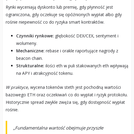
Rynki wyceniają dyskonto lub premię, gdy płynność jest
ograniczona, gdy oczekuje się opóźnionych wypłat albo gdy
rośnie niepewność co do ryzyka smart kontraktów.
Czynniki rynkowe:
głębokość DEX/CEX, sentyment i
wolumeny.
Mechaniczne:
rebase i orakle raportujące nagrody z
beacon chain.
Strukturalne:
ilości eth w puli stakowanych eth wpływają
na APY i atrakcyjność tokenu.
W praktyce
, wycena tokenów steth jest pochodną wartości
bazowego ETH oraz oczekiwań co do wypłat i ryzyk protokołu.
Historycznie spread zwykle zwęża się, gdy dostępność wypłat
rośnie.
„Fundamentalna wartość obejmuje przyszłe