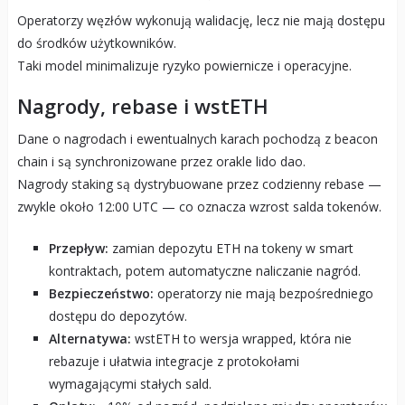
Operatorzy węzłów wykonują walidację, lecz nie mają dostępu
do środków użytkowników.
Taki model minimalizuje ryzyko powiernicze i operacyjne.
Nagrody, rebase i wstETH
Dane o nagrodach i ewentualnych karach pochodzą z beacon
chain i są synchronizowane przez orakle lido dao.
Nagrody staking są dystrybuowane przez codzienny rebase —
zwykle około 12:00 UTC — co oznacza wzrost salda tokenów.
Przepływ:
zamian depozytu ETH na tokeny w smart
kontraktach, potem automatyczne naliczanie nagród.
Bezpieczeństwo:
operatorzy nie mają bezpośredniego
dostępu do depozytów.
Alternatywa:
wstETH to wersja wrapped, która nie
rebazuje i ułatwia integracje z protokołami
wymagającymi stałych sald.