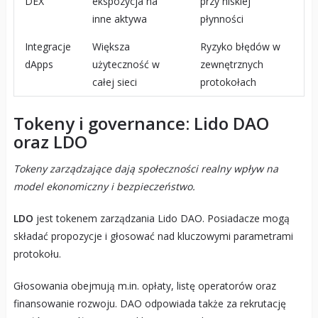
DEX
ekspozycja na
przy niskiej
inne aktywa
płynności
Integracje
Większa
Ryzyko błędów w
dApps
użyteczność w
zewnętrznych
całej sieci
protokołach
Tokeny i governance: Lido DAO
oraz LDO
Tokeny zarządzające dają społeczności realny wpływ na
model ekonomiczny i bezpieczeństwo.
LDO
jest tokenem zarządzania Lido DAO. Posiadacze mogą
składać propozycje i głosować nad kluczowymi parametrami
protokołu.
Głosowania obejmują m.in. opłaty, listę operatorów oraz
finansowanie rozwoju. DAO odpowiada także za rekrutację