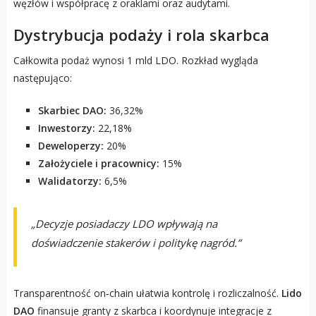
węzłów i współpracę z oraklami oraz audytami.
Dystrybucja podaży i rola skarbca
Całkowita podaż wynosi 1 mld LDO. Rozkład wygląda
następująco:
Skarbiec DAO:
36,32%
Inwestorzy:
22,18%
Deweloperzy:
20%
Założyciele i pracownicy:
15%
Walidatorzy:
6,5%
„Decyzje posiadaczy LDO wpływają na
doświadczenie stakerów i politykę nagród.”
Transparentność on‑chain ułatwia kontrolę i rozliczalność.
Lido
DAO
finansuje granty z skarbca i koordynuje integracje z