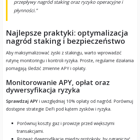
przepływy nagród staking oraz ryzyko operacyjne i
płynności.”
Najlepsze praktyki: optymalizacja
nagród staking i bezpieczeństwo
Aby maksymalizować zyski z stakingu, warto wprowadzić
rutynę monitoringu i kontroli ryzyka. Proste, regularne działania
pomagają śledzić zmienne APY i opłaty.
Monitorowanie APY, opłat oraz
dywersyfikacja ryzyka
Sprawdzaj APY
i uwzględniaj 10% opłaty od nagród. Porównuj
dostępne strategie DeFi pod kątem zysków i ryzyka.
Porównuj koszty gaz i prowizje przed większymi
transakcjami.
Rozważ dywersyfikację między protokoły, by ograniczyć