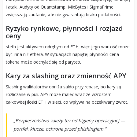
i ataki. Audyty od Quantstamp, MixBytes i SigmaPrime
zwiększają zaufanie,
ale
nie gwarantują braku podatności.
Ryzyko rynkowe, płynności i rozjazd
ceny
steth jest aktywem odrębym od ETH, więc jego wartość może
być inna niż ethera. W sytuacjach napiętej płynności cena
tokena może odchylać się od parytetu.
Kary za slashing oraz zmienność APY
Slashing walidatorów obniża saldo przy rebase, bo kary są
rozliczane w puli. APY może maleć wraz ze wzrostem
całkowitej ilości ETH w sieci, co wpływa na oczekiwany zwrot.
„Bezpieczeństwo zależy też od higieny operacyjnej —
portfel, klucze, ochrona przed phishingiem.”