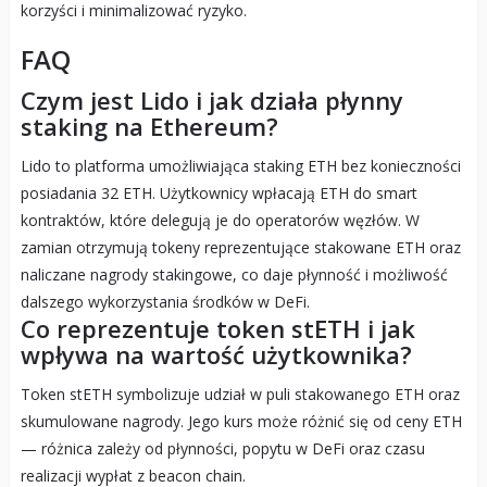
korzyści i minimalizować ryzyko.
FAQ
Czym jest Lido i jak działa płynny
staking na Ethereum?
Lido to platforma umożliwiająca staking ETH bez konieczności
posiadania 32 ETH. Użytkownicy wpłacają ETH do smart
kontraktów, które delegują je do operatorów węzłów. W
zamian otrzymują tokeny reprezentujące stakowane ETH oraz
naliczane nagrody stakingowe, co daje płynność i możliwość
dalszego wykorzystania środków w DeFi.
Co reprezentuje token stETH i jak
wpływa na wartość użytkownika?
Token stETH symbolizuje udział w puli stakowanego ETH oraz
skumulowane nagrody. Jego kurs może różnić się od ceny ETH
— różnica zależy od płynności, popytu w DeFi oraz czasu
realizacji wypłat z beacon chain.