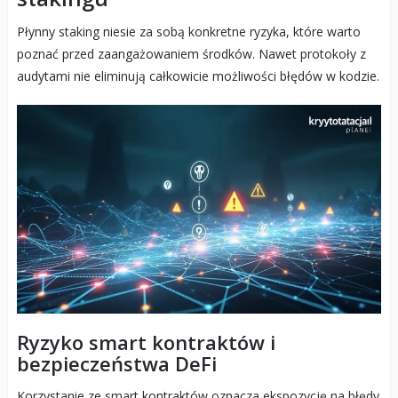
Płynny staking niesie za sobą konkretne ryzyka, które warto
poznać przed zaangażowaniem środków. Nawet protokoły z
audytami nie eliminują całkowicie możliwości błędów w kodzie.
Ryzyko smart kontraktów i
bezpieczeństwa DeFi
Korzystanie ze smart kontraktów oznacza ekspozycję na błędy