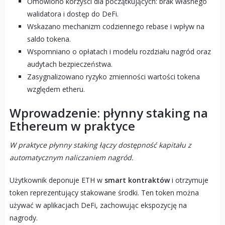
Omówiono korzyści dla początkujących: brak własnego
walidatora i dostęp do DeFi.
Wskazano mechanizm codziennego rebase i wpływ na
saldo tokena.
Wspomniano o opłatach i modelu rozdziału nagród oraz
audytach bezpieczeństwa.
Zasygnalizowano ryzyko zmienności wartości tokena
względem etheru.
Wprowadzenie: płynny staking na
Ethereum w praktyce
W praktyce płynny staking łączy dostępność kapitału z
automatycznym naliczaniem nagród.
Użytkownik deponuje ETH w
smart kontraktów
i otrzymuje
token reprezentujący stakowane środki. Ten token można
używać w aplikacjach DeFi, zachowując ekspozycję na
nagrody.