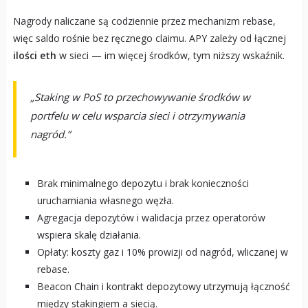
Nagrody naliczane są codziennie przez mechanizm rebase,
więc saldo rośnie bez ręcznego claimu. APY zależy od łącznej
ilości eth
w sieci — im więcej środków, tym niższy wskaźnik.
„Staking w PoS to przechowywanie środków w
portfelu w celu wsparcia sieci i otrzymywania
nagród.”
Brak minimalnego depozytu i brak konieczności
uruchamiania własnego węzła.
Agregacja depozytów i walidacja przez operatorów
wspiera skalę działania.
Opłaty: koszty gaz i 10% prowizji od nagród, wliczanej w
rebase.
Beacon Chain i kontrakt depozytowy utrzymują łączność
między stakingiem a siecią.