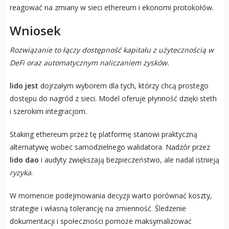
reagować na zmiany w sieci ethereum i ekonomi protokołów.
Wniosek
Rozwiązanie to łączy dostępność kapitału z użytecznością w
DeFi oraz automatycznym naliczaniem zysków.
lido jest
dojrzałym wyborem dla tych, którzy chcą prostego
dostępu do nagród z sieci. Model oferuje płynność dzięki steth
i szerokim integracjom.
Staking ethereum przez tę platformę stanowi praktyczną
alternatywę wobec samodzielnego walidatora. Nadzór przez
lido dao
i audyty zwiększają bezpieczeństwo, ale nadal istnieją
ryzyka
.
W momencie podejmowania decyzji warto porównać koszty,
strategie i własną tolerancję na zmienność. Śledzenie
dokumentacji i społeczności pomoże maksymalizować