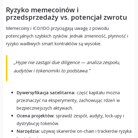
Ryzyko memecoinów i
przedsprzedaży vs. potencjał zwrotu
Memecoiny i ICO/IDO przyciągają uwagę z powodu
potencjalnych szybkich zysków. Jednak zmienność, płynność i
ryzyko wadliwych smart kontraktów są wysokie.
„Hype nie zastąpi due diligence — analiza zespołu,
audytów i tokenomiki to podstawa.”
Dywersyfikacja satelitarna:
część kapitału można
przeznaczyć na eksperymenty, zachowując rdzeń w
bezpieczniejszych aktywach.
Ocena projektów:
sprawdź zespół, audyty, lock-upy i
dystrybucję tokenów.
Narzędzia:
używaj skanerów on-chain i trackerów ryzyka