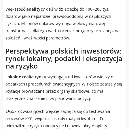
Większość
analitycy
dziś widzi ścieżkę do 100–200 tys.
dolarów jako najbardziej prawdopodobną w najbliższych
cyklach. Milionów dolarów wymaga wielowymiarowej
transformacji, dlatego warto oceniać prognozy przez pryzmat
założeń i wrażliwości parametrów.
Perspektywa polskich inwestorów:
rynek lokalny, podatki i ekspozycja
na ryzyko
Lokalne realia rynku
wymagają od inwestorów wiedzy o
podatkach i procedurach ewidencyjnych. W Polsce zdarzały się
licytacje prowadzane przez organy skarbowe, co ma
praktyczne znaczenie przy planowaniu pozycji.
Osób
rozważających wejście zachęca się do testowania
procesów KYC, wypłat i custody małymi kwotami. To
minimalizuje ryzyko operacyjne i ujawnia ukryte opłaty.