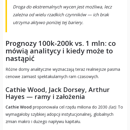
Droga do ekstremalnych wycen jest możliwa, lecz
zależna od wielu rzadkich czynników — ich brak
utrzyma aktywo poniżej tej bariery.
Prognozy 100k-200k vs. 1 mln: co
mówią analitycy i kiedy może to
nastąpić
Różne domy analityczne wyznaczają teraz realniejsze pasma
cenowe zamiast spektakularnych ram czasowych.
Cathie Wood, Jack Dorsey, Arthur
Hayes — ramy i założenia
Cathie Wood
proponowała cel rzędu miliona do 2030
(lat)
. To
wymagałoby szybkiej adopcji instytucjonalnej, globalnych
zmian makro i dużego napływu kapitału.