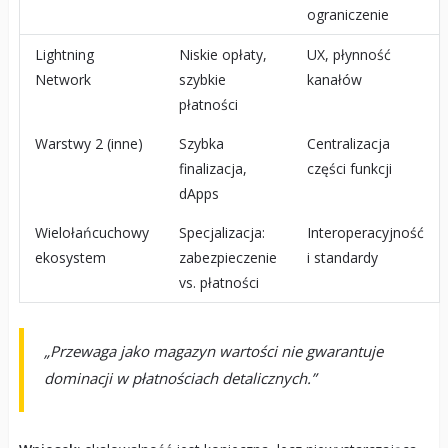
ograniczenie
Lightning
Niskie opłaty,
UX, płynność
Network
szybkie
kanałów
płatności
Warstwy 2 (inne)
Szybka
Centralizacja
finalizacja,
części funkcji
dApps
Wielołańcuchowy
Specjalizacja:
Interoperacyjność
ekosystem
zabezpieczenie
i standardy
vs. płatności
„Przewaga jako magazyn wartości nie gwarantuje
dominacji w płatnościach detalicznych.”