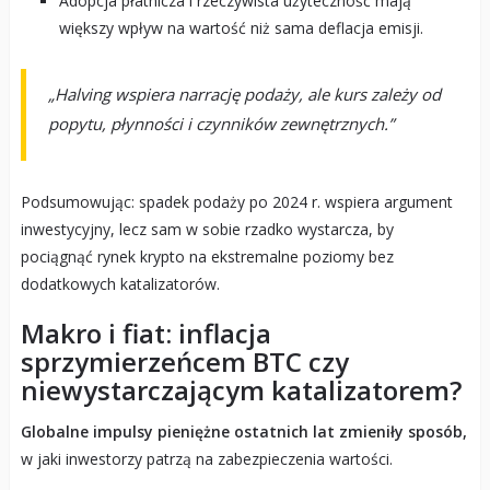
Adopcja płatnicza i rzeczywista użyteczność mają
większy wpływ na wartość niż sama deflacja emisji.
„Halving wspiera narrację podaży, ale kurs zależy od
popytu, płynności i czynników zewnętrznych.”
Podsumowując: spadek podaży po 2024 r. wspiera argument
inwestycyjny, lecz sam w sobie rzadko wystarcza, by
pociągnąć rynek krypto na ekstremalne poziomy bez
dodatkowych katalizatorów.
Makro i fiat: inflacja
sprzymierzeńcem BTC czy
niewystarczającym katalizatorem?
Globalne impulsy pieniężne ostatnich lat zmieniły sposób,
w jaki inwestorzy patrzą na zabezpieczenia wartości.