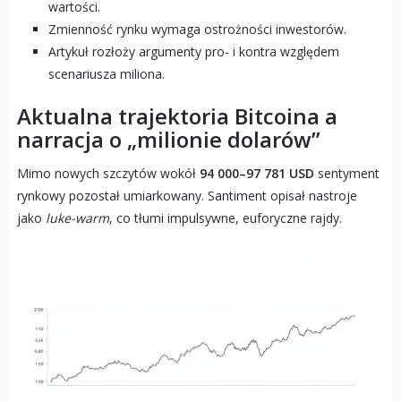
wartości.
Zmienność rynku wymaga ostrożności inwestorów.
Artykuł rozłoży argumenty pro- i kontra względem
scenariusza miliona.
Aktualna trajektoria Bitcoina a
narracja o „milionie dolarów”
Mimo nowych szczytów wokół
94 000–97 781 USD
sentyment
rynkowy pozostał umiarkowany. Santiment opisał nastroje
jako
luke-warm
, co tłumi impulsywne, euforyczne rajdy.