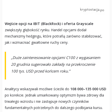
Wejście opcji na IBIT (BlackRock) i oferta Grayscale
zwiększyły głębokość rynku. Handel opcjami dodał
mechanizmy hedgingu, które potrafią zarówno stabilizować,
jak i wzmacniać gwałtowne ruchy ceny.
„Duże zainteresowanie opcjami C100 z wygasaniem
20 grudnia sugerowało zakłady na przekroczenie
100 tys. USD przed końcem roku.”
Analitycy wskazywali możliwe ścieżki do
108 000–135 000 USD
po korekcie. Jednak umiarkowany optymizm bywa zdrowy dla
trwałego wzrostu i nie zastępuje nowych czynników
fundamentalnych potrzebnych do dalszego podbijania kursu.