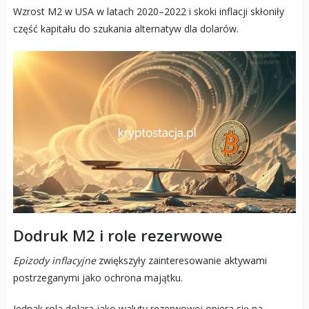
Wzrost M2 w USA w latach 2020–2022 i skoki inflacji skłoniły
część kapitału do szukania alternatyw dla dolarów.
Dodruk M2 i role rezerwowe
Epizody inflacyjne
zwiększyły zainteresowanie aktywami
postrzeganymi jako ochrona majątku.
Jednak rola dolara jako waluty rezerwowej opiera się na