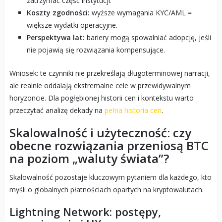
zatrzymać część instytucji.
Koszty zgodności:
wyższe wymagania KYC/AML =
większe wydatki operacyjne.
Perspektywa lat:
bariery mogą spowalniać adopcję, jeśli
nie pojawią się rozwiązania kompensujące.
Wniosek: te czynniki nie przekreślają długoterminowej narracji,
ale realnie oddalają ekstremalne cele w przewidywalnym
horyzoncie. Dla pogłębionej historii cen i kontekstu warto
przeczytać analizę dekady na
pełna historia cen
.
Skalowalność i użyteczność: czy
obecne rozwiązania przeniosą BTC
na poziom „waluty świata”?
Skalowalność pozostaje kluczowym pytaniem dla każdego, kto
myśli o globalnych płatnościach opartych na kryptowalutach.
Lightning Network: postępy,