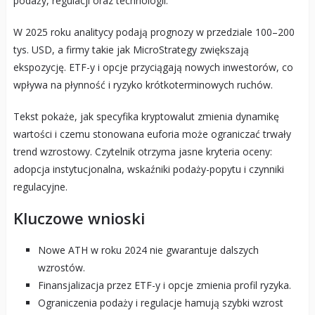
podaży, regulacji oraz technologii.
W 2025 roku analitycy podają prognozy w przedziale 100–200
tys. USD, a firmy takie jak MicroStrategy zwiększają
ekspozycję. ETF-y i opcje przyciągają nowych inwestorów, co
wpływa na płynność i ryzyko krótkoterminowych ruchów.
Tekst pokaże, jak specyfika kryptowalut zmienia dynamikę
wartości i czemu stonowana euforia może ograniczać trwały
trend wzrostowy. Czytelnik otrzyma jasne kryteria oceny:
adopcja instytucjonalna, wskaźniki podaży-popytu i czynniki
regulacyjne.
Kluczowe wnioski
Nowe ATH w roku 2024 nie gwarantuje dalszych
wzrostów.
Finansjalizacja przez ETF-y i opcje zmienia profil ryzyka.
Ograniczenia podaży i regulacje hamują szybki wzrost