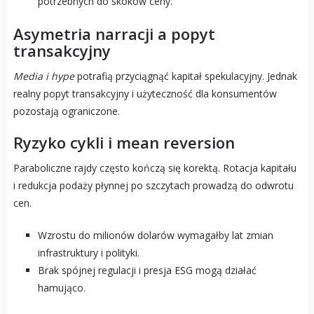
potrzebnych do skoków ceny.
Asymetria narracji a popyt
transakcyjny
Media i hype
potrafią przyciągnąć kapitał spekulacyjny. Jednak
realny popyt transakcyjny i użyteczność dla konsumentów
pozostają ograniczone.
Ryzyko cykli i mean reversion
Paraboliczne rajdy często kończą się korektą. Rotacja kapitału
i redukcja podaży płynnej po szczytach prowadzą do odwrotu
cen.
Wzrostu do milionów dolarów wymagałby lat zmian
infrastruktury i polityki.
Brak spójnej regulacji i presja ESG mogą działać
hamująco.