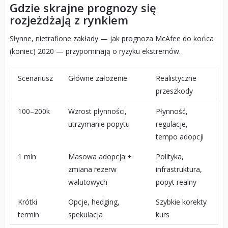
Gdzie skrajne prognozy się
rozjeżdżają z rynkiem
Słynne, nietrafione zakłady — jak prognoza McAfee do końca
(koniec) 2020 — przypominają o ryzyku ekstremów.
Scenariusz
Główne założenie
Realistyczne
przeszkody
100–200k
Wzrost płynności,
Płynność,
utrzymanie popytu
regulacje,
tempo adopcji
1 mln
Masowa adopcja +
Polityka,
zmiana rezerw
infrastruktura,
walutowych
popyt realny
Krótki
Opcje, hedging,
Szybkie korekty
termin
spekulacja
kurs