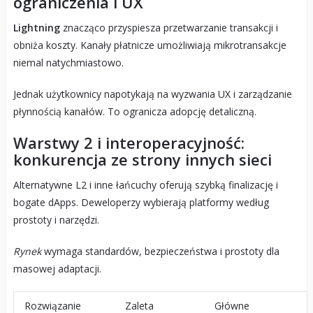
ograniczenia i UX
Lightning
znacząco przyspiesza przetwarzanie transakcji i
obniża koszty. Kanały płatnicze umożliwiają mikrotransakcje
niemal natychmiastowo.
Jednak użytkownicy napotykają na wyzwania UX i zarządzanie
płynnością kanałów. To ogranicza adopcję detaliczną.
Warstwy 2 i interoperacyjność:
konkurencja ze strony innych sieci
Alternatywne L2 i inne łańcuchy oferują szybką finalizację i
bogate dApps. Deweloperzy wybierają platformy według
prostoty i narzędzi.
Rynek
wymaga standardów, bezpieczeństwa i prostoty dla
masowej adaptacji.
Rozwiązanie
Zaleta
Główne