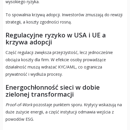
wysokiego ryzyka.
To spowalnia krzywą adopcji. Inwestorów zmuszają do rewizji
strategii, a koszty zgodności rosną.
Regulacyjne ryzyko w USA i UE a
krzywa adopcji
Część regulacji zwiększa przejrzystość, lecz jednocześnie
obciąża koszty dla firm. W efekcie osoby prowadzące
działalność muszą wdrażać KYC/AML, co ogranicza
prywatność i wydłuża procesy.
Energochłonność sieci w dobie
zielonej transformacji
Proof-of-Work
pozostaje punktem sporu. Krytycy wskazują na
duże zużycie energii, a część instytucji odmawia wejścia z
powodów ESG.