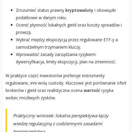
Zrozumieć status prawny
kryptowaluty
i obowiązki
podatkowe w danym roku.
Ocenić płynność lokalnych giełd oraz koszty spreadów i
prowizji.
Wybrać między ekspozycją przez regulowane ETF-y a
samodzielnym trzymaniem kluczy.
Wprowadzić zasady zarządzania ryzykiem:
dywersyfikacja, limity ekspozycji, plan na zmienność.
W praktyce część inwestorów preferuje instrumenty
regulowane, inni wolą custody. Kluczowe jest porównanie ofert
brokerów i giełd oraz realistyczna ocena
wartość
ryzyka
wobec możliwych zysków.
Praktyczny wniosek: lokalna perspektywa łączy
wiedzę regulacyjną z codziennymi zasadami
bezpieczeństwa.