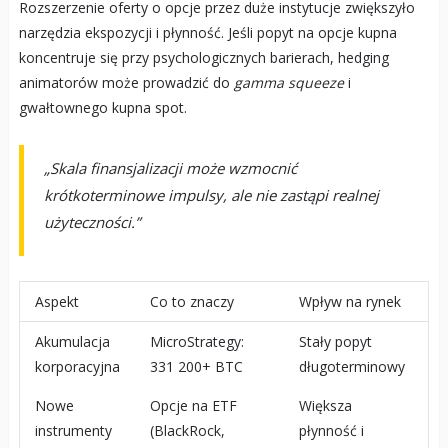
Rozszerzenie oferty o opcje przez duże instytucje zwiększyło
narzędzia ekspozycji i płynność. Jeśli popyt na opcje kupna
koncentruje się przy psychologicznych barierach, hedging
animatorów może prowadzić do
gamma squeeze
i
gwałtownego kupna spot.
„Skala finansjalizacji może wzmocnić
krótkoterminowe impulsy, ale nie zastąpi realnej
użyteczności.”
Aspekt
Co to znaczy
Wpływ na rynek
Akumulacja
MicroStrategy:
Stały popyt
korporacyjna
331 200+ BTC
długoterminowy
Nowe
Opcje na ETF
Większa
instrumenty
(BlackRock,
płynność i