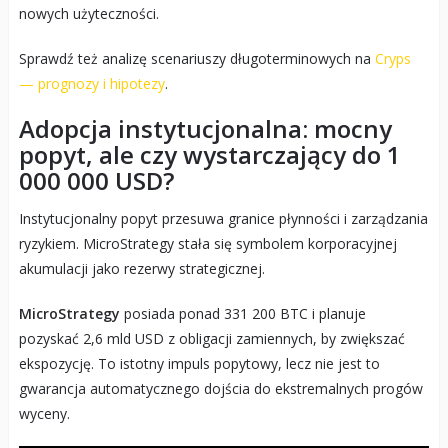
nowych użyteczności.
Sprawdź też analizę scenariuszy długoterminowych na
Cryps
— prognozy i hipotezy
.
Adopcja instytucjonalna: mocny
popyt, ale czy wystarczający do 1
000 000 USD?
Instytucjonalny popyt przesuwa granice płynności i zarządzania
ryzykiem. MicroStrategy stała się symbolem korporacyjnej
akumulacji jako rezerwy strategicznej.
MicroStrategy
posiada ponad 331 200 BTC i planuje
pozyskać 2,6 mld USD z obligacji zamiennych, by zwiększać
ekspozycję. To istotny impuls popytowy, lecz nie jest to
gwarancja automatycznego dojścia do ekstremalnych progów
wyceny.