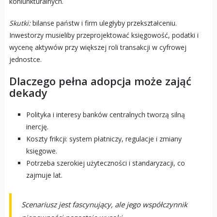
koniunkturalnych.
Skutki:
bilanse państw i firm uległyby przekształceniu.
Inwestorzy musieliby przeprojektować księgowość, podatki i
wycenę aktywów przy większej roli transakcji w cyfrowej
jednostce.
Dlaczego pełna adopcja może zająć
dekady
Polityka i interesy banków centralnych tworzą silną
inercję.
Koszty frikcji: system płatniczy, regulacje i zmiany
księgowe.
Potrzeba szerokiej użyteczności i standaryzacji, co
zajmuje lat.
Scenariusz jest fascynujący, ale jego współczynnik