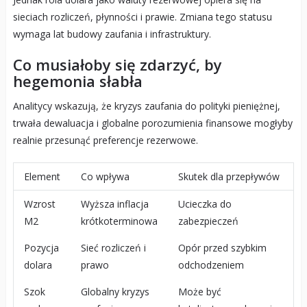
sieciach rozliczeń, płynności i prawie. Zmiana tego statusu
wymaga lat budowy zaufania i infrastruktury.
Co musiałoby się zdarzyć, by
hegemonia słabła
Analitycy wskazują, że kryzys zaufania do polityki pieniężnej,
trwała dewaluacja i globalne porozumienia finansowe mogłyby
realnie przesunąć preferencje rezerwowe.
Element
Co wpływa
Skutek dla przepływów
Wzrost
Wyższa inflacja
Ucieczka do
M2
krótkoterminowa
zabezpieczeń
Pozycja
Sieć rozliczeń i
Opór przed szybkim
dolara
prawo
odchodzeniem
Szok
Globalny kryzys
Może być