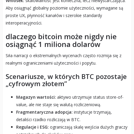
Wniosek:
skalowalność jest konieczna, lecz niewystarczająca.
Aby osiągnąć globalny poziomie użyteczności, wymagane są
proste UX, płynność kanałów i szerokie standardy
interoperacyjności.
dlaczego bitcoin może nigdy nie
osiągnąć 1 miliona dolarów
Siła narracji o ekstremalnych wycenach często rozmija się z
realnymi ograniczeniami użyteczności i popytu.
Scenariusze, w których BTC pozostaje
„cyfrowym złotem”
Magazyn wartości:
aktywo utrzymuje status store-of-
value, ale nie staje się walutą rozliczeniową.
Fragmentaryczna adopcja:
instytucje trzymają,
detaliści rzadko rozliczają w BTC.
Regulacje i ESG:
ograniczają skalę wejścia dużych graczy