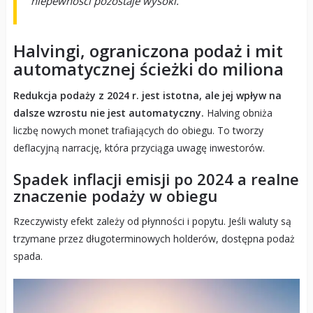
niepewności pozostaje wysoki.
Halvingi, ograniczona podaż i mit
automatycznej ścieżki do miliona
Redukcja podaży z 2024 r. jest istotna, ale jej wpływ na
dalsze wzrostu nie jest automatyczny.
Halving obniża
liczbę nowych monet trafiających do obiegu. To tworzy
deflacyjną narrację, która przyciąga uwagę inwestorów.
Spadek inflacji emisji po 2024 a realne
znaczenie podaży w obiegu
Rzeczywisty efekt zależy od płynności i popytu. Jeśli waluty są
trzymane przez długoterminowych holderów, dostępna podaż
spada.