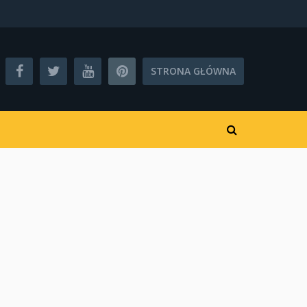
STRONA GŁÓWNA