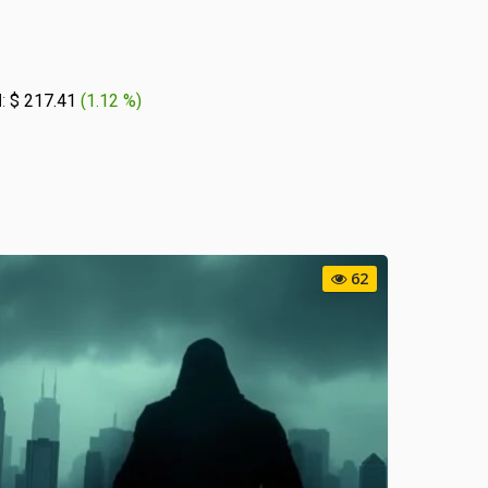
:
$ 217.41
(
1.12 %
)
62