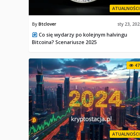
ATUALNOŚCI
By
Btclover
sty 23, 20
Co się wydarzy po kolejnym halvingu
Bitcoina? Scenariusze 2025
47
ATUALNOŚCI