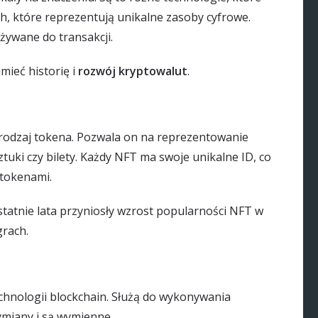
h, które reprezentują unikalne zasoby cyfrowe.
żywane do transakcji.
mieć historię i
rozwój kryptowalut
.
 rodzaj tokena. Pozwala on na reprezentowanie
tuki czy bilety. Każdy NFT ma swoje unikalne ID, co
 tokenami.
statnie lata przyniosły wzrost popularności NFT w
grach.
chnologii blockchain. Służą do wykonywania
ymiany i są wymienne.