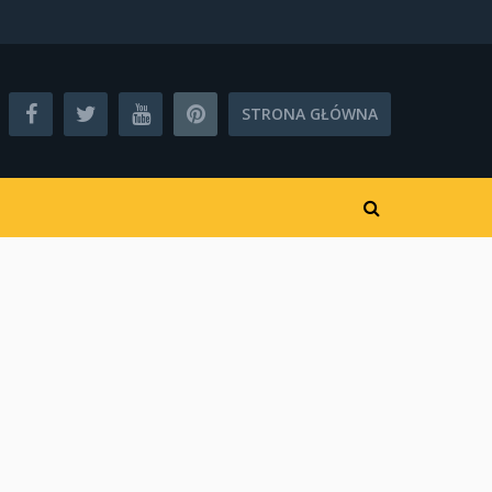
STRONA GŁÓWNA