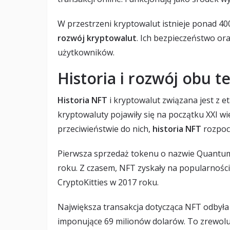
W przestrzeni kryptowalut istnieje ponad 4
rozwój kryptowalut
. Ich bezpieczeństwo ora
użytkowników.
Historia i rozwój obu t
Historia NFT
i kryptowalut związana jest z e
kryptowaluty pojawiły się na początku XXI wi
przeciwieństwie do nich,
historia NFT
rozpocz
Pierwsza sprzedaż tokenu o nazwie Quantum
roku. Z czasem, NFT zyskały na popularności
CryptoKitties w 2017 roku.
Największa transakcja dotycząca NFT odbyła 
imponujące 69 milionów dolarów. To zrewoluc