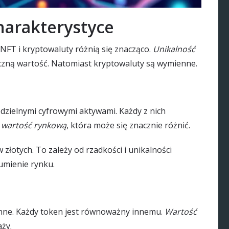
harakterystyce
, NFT i kryptowaluty różnią się znacząco.
Unikalność
czną wartość. Natomiast kryptowaluty są wymienne.
odzielnymi cyfrowymi aktywami. Każdy z nich
m
wartość rynkową
, która może się znacznie różnić.
łotych. To zależy od rzadkości i unikalności
umienie rynku.
ienne. Każdy token jest równoważny innemu.
Wartość
ży.