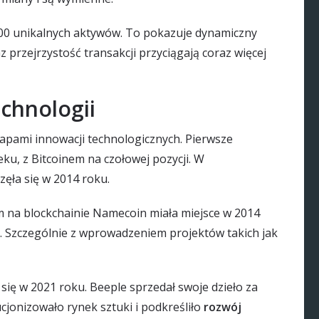
000 unikalnych aktywów. To pokazuje dynamiczny
z przejrzystość transakcji przyciągają coraz więcej
echnologii
tapami innowacji technologicznych. Pierwsze
eku, z Bitcoinem na czołowej pozycji. W
ęła się w 2014 roku.
 na blockchainie Namecoin miała miejsce w 2014
. Szczególnie z wprowadzeniem projektów takich jak
się w 2021 roku. Beeple sprzedał swoje dzieło za
jonizowało rynek sztuki i podkreśliło
rozwój