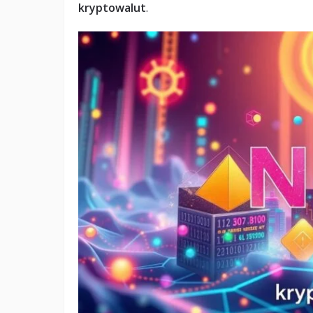
kryptowalut
.