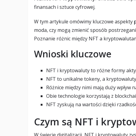
finansach i sztuce cyfrowej.
W tym artykule omówimy kluczowe aspekty
moda, czy mogą zmienić sposób postrzegania
Poznanie różnic między NFT a kryptowalutam
Wnioski kluczowe
NFT i kryptowaluty to różne formy akt
NFT to unikalne tokeny, a kryptowalut
Różnice między nimi mają duży wpływ na
Obie technologie korzystają z blockchai
NFT zyskują na wartości dzięki rzadkoś
Czym są NFT i krypto
W świecie digitalizacji, NFT i kryptowaluty z