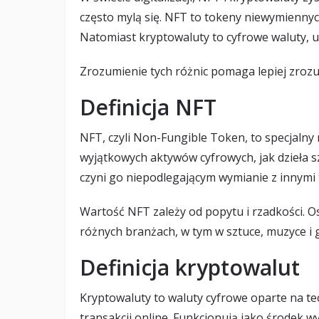
często mylą się. NFT to tokeny niewymiennyc
Natomiast kryptowaluty to cyfrowe waluty, u
Zrozumienie tych różnic pomaga lepiej zrozu
Definicja NFT
NFT, czyli Non-Fungible Token, to specjalny
wyjątkowych aktywów cyfrowych, jak dzieła sz
czyni go niepodlegającym wymianie z innymi
Wartość NFT zależy od popytu i rzadkości. O
różnych branżach, w tym w sztuce, muzyce i 
Definicja kryptowalut
Kryptowaluty to waluty cyfrowe oparte na te
transakcji online. Funkcjonują jako środek w