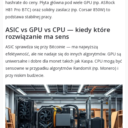
hashrate do ceny. Płyta główna pod wiele GPU (np. ASRock
H81 Pro BTC) oraz solidny zasilacz (np. Corsair 850W) to
podstawa stabilnej pracy.
ASIC vs GPU vs CPU — kiedy które
rozwiązanie ma sens
ASIC sprawdza się przy Bitcoinie — ma najwyższą
efektywność, ale nie nadaje się do innych algorytmów. GPU są
uniwersalne i dobre dla monet takich jak Kaspa. CPU mogą być
sensowne w przypadku algorytmów RandomX (np. Monero) i
przy niskim budżecie.