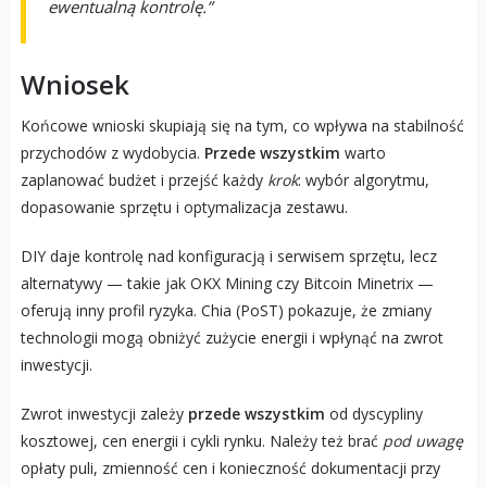
ewentualną kontrolę.”
Wniosek
Końcowe wnioski skupiają się na tym, co wpływa na stabilność
przychodów z wydobycia.
Przede wszystkim
warto
zaplanować budżet i przejść każdy
krok
: wybór algorytmu,
dopasowanie sprzętu i optymalizacja zestawu.
DIY daje kontrolę nad konfiguracją i serwisem sprzętu, lecz
alternatywy — takie jak OKX Mining czy Bitcoin Minetrix —
oferują inny profil ryzyka. Chia (PoST) pokazuje, że zmiany
technologii mogą obniżyć zużycie energii i wpłynąć na zwrot
inwestycji.
Zwrot inwestycji zależy
przede wszystkim
od dyscypliny
kosztowej, cen energii i cykli rynku. Należy też brać
pod uwagę
opłaty puli, zmienność cen i konieczność dokumentacji przy