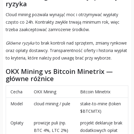
ryzyka
Cloud mining pozwala wynająć moc i otrzymywać wypłaty
często co 24h. Kontrakty zwykle trwają minimum rok, więc
trzeba zaakceptować zamrożenie środków.
Główne ryzyka
to brak kontroli nad sprzętem, zmiany rynkowe
oraz opłaty dostawcy. Transparentność oferty i historia wypłat
to kryteria, które należy pod uwagę brać przy wyborze.
OKX Mining vs Bitcoin Minetrix —
główne różnice
Cecha
OKX Mining
Bitcoin Minetrix
Model
cloud mining / pule
stake-to-mine (token
$BTCMTX)
Opłaty
prowizje puli (np.
projekt deklaruje brak
BTC 4%, LTC 2%)
dodatkowych opłat