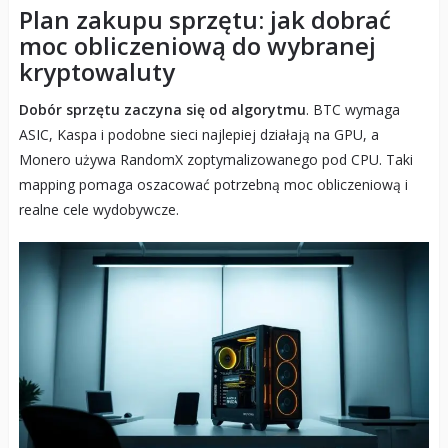
Plan zakupu sprzętu: jak dobrać
moc obliczeniową do wybranej
kryptowaluty
Dobór sprzętu zaczyna się od algorytmu
. BTC wymaga
ASIC, Kaspa i podobne sieci najlepiej działają na GPU, a
Monero używa RandomX zoptymalizowanego pod CPU. Taki
mapping pomaga oszacować potrzebną moc obliczeniową i
realne cele wydobywcze.