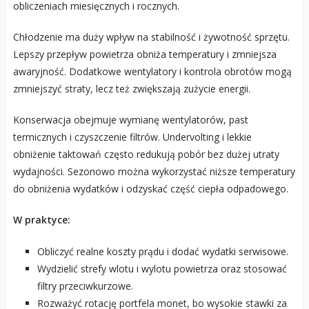
obliczeniach miesięcznych i rocznych.
Chłodzenie ma duży wpływ na stabilność i żywotność sprzętu.
Lepszy przepływ powietrza obniża temperatury i zmniejsza
awaryjność. Dodatkowe wentylatory i kontrola obrotów mogą
zmniejszyć straty, lecz też zwiększają zużycie energii.
Konserwacja obejmuje wymianę wentylatorów, past
termicznych i czyszczenie filtrów. Undervolting i lekkie
obniżenie taktowań często redukują pobór bez dużej utraty
wydajności. Sezonowo można wykorzystać niższe temperatury
do obniżenia wydatków i odzyskać część ciepła odpadowego.
W praktyce:
Obliczyć realne koszty prądu i dodać wydatki serwisowe.
Wydzielić strefy wlotu i wylotu powietrza oraz stosować
filtry przeciwkurzowe.
Rozważyć rotację portfela monet, bo wysokie stawki za