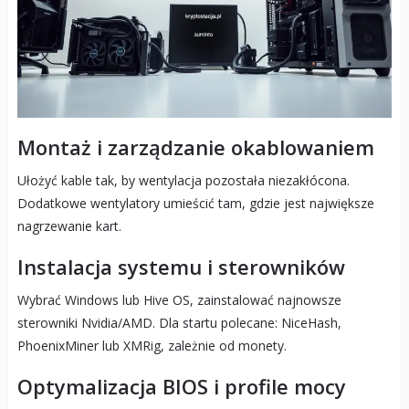
Montaż i zarządzanie okablowaniem
Ułożyć kable tak, by wentylacja pozostała niezakłócona.
Dodatkowe wentylatory umieścić tam, gdzie jest największe
nagrzewanie kart.
Instalacja systemu i sterowników
Wybrać Windows lub Hive OS, zainstalować najnowsze
sterowniki Nvidia/AMD. Dla startu polecane: NiceHash,
PhoenixMiner lub XMRig, zależnie od monety.
Optymalizacja BIOS i profile mocy