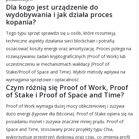
Dla kogo jest urządzenie do
wydobywania i jak działa proces
kopania?
Tego typu sprzęt sprawdzi się u osób, które rozumieją
techniczne aspekty działania sieci blockchain i potrafią
oszacować koszty energii oraz amortyzację. Proces polega na
rozwiązywaniu zadań kryptograficznych (Proof of Work) lub
uczestniczeniu w mechanizmach walidacji (Proof of
Stake/Proof of Space and Time). Wybór metody wpływa na
wymagania sprzętowe i opłacalność.
Czym różnią się Proof of Work, Proof
of Stake i Proof of Space and Time?
Proof of Work wymaga dużej mocy obliczeniowej i zużywa
dużo energii (typowe dla Bitcoina). Proof of Stake opiera się na
posiadaniu monet i zużywa znacznie mniej prądu. Proof of
Space and Time, stosowany przez projekty typu Chia,
wykorzystuje przestrzeń dyskową oraz czas, co zmienia profil