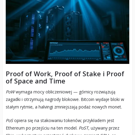
Proof of Work, Proof of Stake i Proof
of Space and Time
PoW
wymaga mocy obliczeniowej — górnicy rozwiązują
zagadki i otrzymują nagrody blokowe. Bitcoin wydaje bloki w
stałym rytmie, a halvingi zmniejszają podaż nowych monet.
PoS
opiera się na stakowaniu tokenów; przykładem jest
Ethereum po przejściu na ten model.
PoST
, używany przez