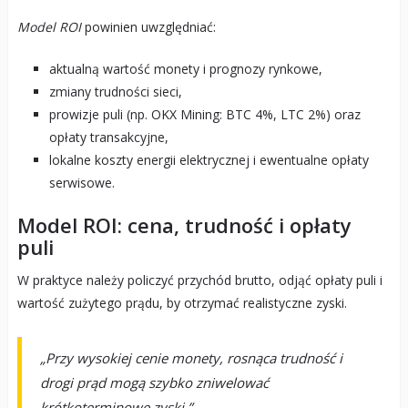
Model ROI
powinien uwzględniać:
aktualną wartość monety i prognozy rynkowe,
zmiany trudności sieci,
prowizje puli (np. OKX Mining: BTC 4%, LTC 2%) oraz
opłaty transakcyjne,
lokalne koszty energii elektrycznej i ewentualne opłaty
serwisowe.
Model ROI: cena, trudność i opłaty
puli
W praktyce należy policzyć przychód brutto, odjąć opłaty puli i
wartość zużytego prądu, by otrzymać realistyczne zyski.
„Przy wysokiej cenie monety, rosnąca trudność i
drogi prąd mogą szybko zniwelować
krótkoterminowe zyski.”