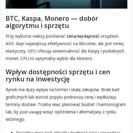
BTC, Kaspa, Monero — dobór
algorytmu i sprzętu
Przy wyborze należy porównać
cena/wydajność
urządzeń.
ASIC daje największą efektywność na Bitcoinie, ale jest mniej
elastyczny. GPU oferują uniwersalność dla Kaspy i podobnych
monet. CPU to optymalny wybór dla Monero.
Wpływ dostępności sprzętu i cen
rynku na inwestycję
Rynek ma duży wpływ na termin i skalę zakupów. Braki kart
graficznych lub wzrost popytu podnoszą cenę i wydłużają
terminy dostaw. Trzeba więc planować budżet i harmonogram
tak, by
pod uwagę
wziąć opóźnienia i alternatywy z rynku
wtórnego.
Projektuj moc pod aktualną trudność sieci i sprawdzaj