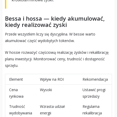
Bessa i hossa — kiedy akumulować,
kiedy realizować zyski
Przede wszystkim liczy się dyscyplina. W bessie warto
akumulować część wydobytych tokenów.
W hossie rozważyć częściową realizację zysków i rekalibrację
planu inwestycji. Monitorować ceny, trudność i dostępność
sprzętu.
Element
Wpływ na ROI
Rekomendacja
Cena
Wysoki
Ustawić progi
rynkowa
sprzedaży
Trudność
Wzrasta udział
Regularna
wydobywania
energii
rekalibracja