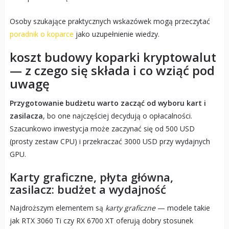
Osoby szukające praktycznych wskazówek mogą przeczytać
poradnik o koparce
jako uzupełnienie wiedzy.
koszt budowy koparki kryptowalut
— z czego się składa i co wziąć pod
uwagę
Przygotowanie budżetu warto zacząć od wyboru kart i
zasilacza
, bo one najczęściej decydują o opłacalności.
Szacunkowo inwestycja może zaczynać się od 500 USD
(prosty zestaw CPU) i przekraczać 3000 USD przy wydajnych
GPU.
Karty graficzne, płyta główna,
zasilacz: budżet a wydajność
Najdroższym elementem są
karty graficzne
— modele takie
jak RTX 3060 Ti czy RX 6700 XT oferują dobry stosunek