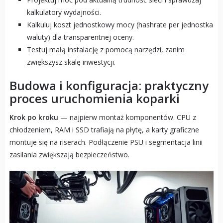
kalkulatory wydajności.
Kalkuluj koszt jednostkowy mocy (hashrate per jednostka
waluty) dla transparentnej oceny.
Testuj małą instalację z pomocą narzędzi, zanim
zwiększysz skalę inwestycji.
Budowa i konfiguracja: praktyczny
proces uruchomienia koparki
Krok po kroku
— najpierw montaż komponentów. CPU z
chłodzeniem, RAM i SSD trafiają na płytę, a karty graficzne
montuje się na riserach. Podłączenie PSU i segmentacja linii
zasilania zwiększają bezpieczeństwo.