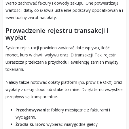
Warto zachować faktury i dowody zakupu. One potwierdzają
wartość i datę, co ułatwia ustalenie podstawy opodatkowania i
ewentualny zwrot nadpłaty.
Prowadzenie rejestru transakcji i
wypłat
System rejestracji powinien zawierać datę wpływu, ilość
monet, kurs w chwili wpływu oraz ID transakcji. Taki rejestr
upraszcza przeliczanie przychodu i ewidencję zamian między
tokenami.
Należy także notować opłaty platform (np. prowizje OKX) oraz
wypłaty z usług cloud lub stake-to-mine. Dzięki temu wszystkie
przepływy są transparentne.
Przechowywanie:
foldery miesięczne z fakturami i
wyciągami.
Źródła kursów:
wybierać wiarygodne giełdy i