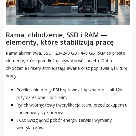
Rama, chłodzenie, SSD i RAM —
elementy, które stabilizują pracę
Rama aluminiowa, SSD 120–240 GB i 4–8 GB RAM to proste
elementy, które przedłużają żywotność sprzętu. Dobre
chłodzenie i risery zmniejszają awarie oraz poprawiają kulturę
pracy.
Przeliczanie mocy PSU: sprawdzić łączną moc linii 12V
przy określonej ilości kart.
Rynek wtórny: testy i weryfikacja stanu przed zakupem u
sprzedawcy są kluczowe.
TCO: uwzględnić pobór energii, serwis i wymiany
wentylatorów.