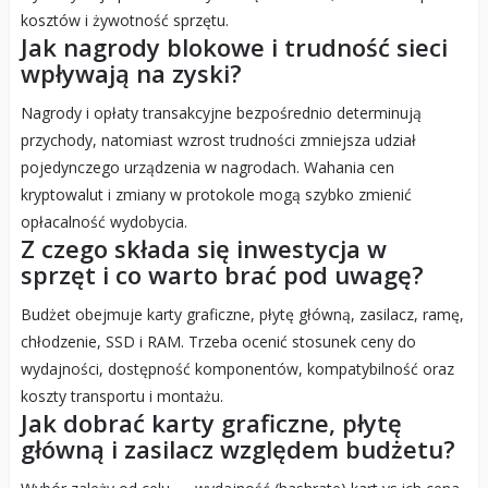
kosztów i żywotność sprzętu.
Jak nagrody blokowe i trudność sieci
wpływają na zyski?
Nagrody i opłaty transakcyjne bezpośrednio determinują
przychody, natomiast wzrost trudności zmniejsza udział
pojedynczego urządzenia w nagrodach. Wahania cen
kryptowalut i zmiany w protokole mogą szybko zmienić
opłacalność wydobycia.
Z czego składa się inwestycja w
sprzęt i co warto brać pod uwagę?
Budżet obejmuje karty graficzne, płytę główną, zasilacz, ramę,
chłodzenie, SSD i RAM. Trzeba ocenić stosunek ceny do
wydajności, dostępność komponentów, kompatybilność oraz
koszty transportu i montażu.
Jak dobrać karty graficzne, płytę
główną i zasilacz względem budżetu?