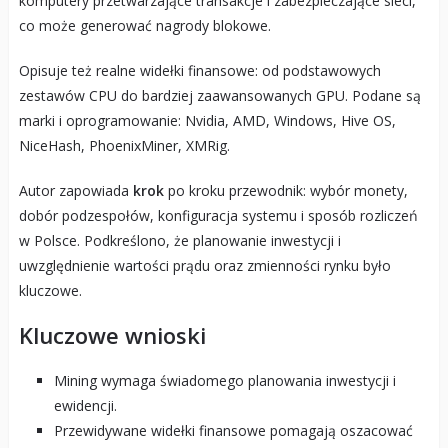
komputery przetwarzające transakcje i zabezpieczające sieci,
co może generować nagrody blokowe.
Opisuje też realne widełki finansowe: od podstawowych
zestawów CPU do bardziej zaawansowanych GPU. Podane są
marki i oprogramowanie: Nvidia, AMD, Windows, Hive OS,
NiceHash, PhoenixMiner, XMRig.
Autor zapowiada
krok
po kroku przewodnik: wybór monety,
dobór podzespołów, konfiguracja systemu i sposób rozliczeń
w Polsce. Podkreślono, że planowanie inwestycji i
uwzględnienie wartości prądu oraz zmienności rynku było
kluczowe.
Kluczowe wnioski
Mining wymaga świadomego planowania inwestycji i
ewidencji.
Przewidywane widełki finansowe pomagają oszacować