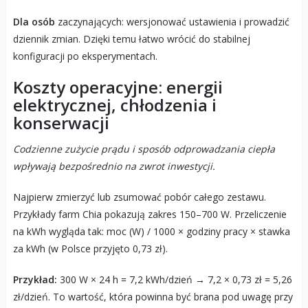
Dla osób
zaczynających: wersjonować ustawienia i prowadzić
dziennik zmian. Dzięki temu łatwo wrócić do stabilnej
konfiguracji po eksperymentach.
Koszty operacyjne: energii
elektrycznej, chłodzenia i
konserwacji
Codzienne zużycie prądu i sposób odprowadzania ciepła
wpływają bezpośrednio na zwrot inwestycji.
Najpierw zmierzyć lub zsumować pobór całego zestawu.
Przykłady farm Chia pokazują zakres 150–700 W. Przeliczenie
na kWh wygląda tak: moc (W) / 1000 × godziny pracy × stawka
za kWh (w Polsce przyjęto 0,73 zł).
Przykład:
300 W × 24 h = 7,2 kWh/dzień → 7,2 × 0,73 zł = 5,26
zł/dzień. To wartość, która powinna być brana pod uwagę przy