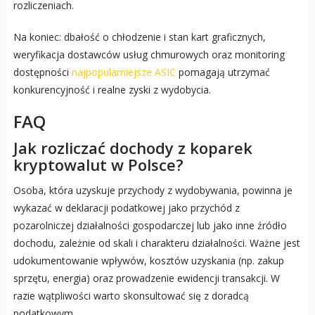
rozliczeniach.
Na koniec: dbałość o chłodzenie i stan kart graficznych,
weryfikacja dostawców usług chmurowych oraz monitoring
dostępności
najpopularniejsze ASIC
pomagają utrzymać
konkurencyjność i realne zyski z wydobycia.
FAQ
Jak rozliczać dochody z koparek
kryptowalut w Polsce?
Osoba, która uzyskuje przychody z wydobywania, powinna je
wykazać w deklaracji podatkowej jako przychód z
pozarolniczej działalności gospodarczej lub jako inne źródło
dochodu, zależnie od skali i charakteru działalności. Ważne jest
udokumentowanie wpływów, kosztów uzyskania (np. zakup
sprzętu, energia) oraz prowadzenie ewidencji transakcji. W
razie wątpliwości warto skonsultować się z doradcą
podatkowym.