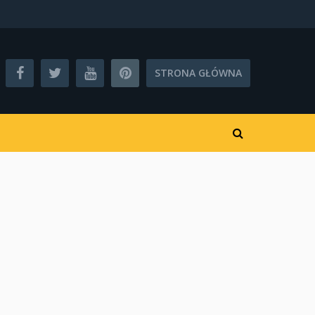
STRONA GŁÓWNA