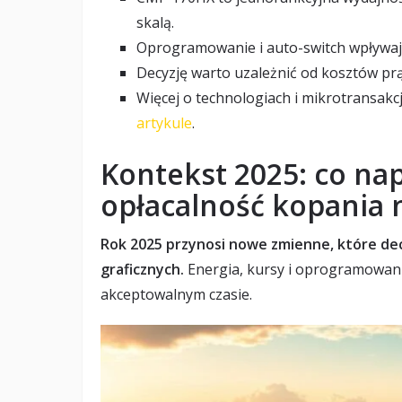
skalą.
Oprogramowanie i auto-switch wpływaj
Decyzję warto uzależnić od kosztów prą
Więcej o technologiach i mikrotransak
artykule
.
Kontekst 2025: co n
opłacalność kopania n
Rok 2025 przynosi nowe zmienne, które dec
graficznych.
Energia, kursy i oprogramowanie
akceptowalnym czasie.