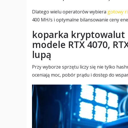
Dlatego wielu operatorów wybiera
gotowy ri
400 MH/s i optymalne bilansowanie ceny ener
koparka kryptowalut 
modele RTX 4070, RT
lupą
Przy wyborze sprzętu liczy się nie tylko hash
oceniają moc, pobór prądu i dostęp do wspar