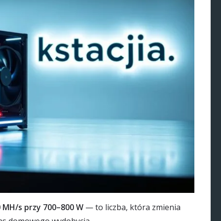
00 MH/s przy 700–800 W
— to liczba, która zmienia