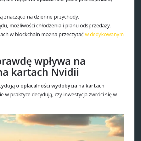
ą znacząco na dzienne przychody.
du, możliwości chłodzenia i planu odsprzedaży.
cjach w blockchain można przeczytać
w dedykowanym
aprawdę wpływa na
a kartach Nvidii
ydują o opłacalności wydobycia na kartach
 w praktyce decydują, czy inwestycja zwróci się w