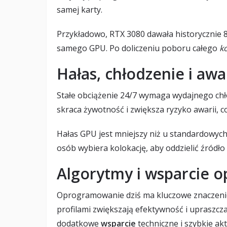
samej karty.
Przykładowo, RTX 3080 dawała historycznie
samego GPU. Po doliczeniu poboru całego
k
Hałas, chłodzenie i aw
Stałe obciążenie 24/7 wymaga wydajnego ch
skraca żywotność i zwiększa ryzyko awarii, co
Hałas GPU jest mniejszy niż u standardowych 
osób wybiera kolokację, aby oddzielić źródł
Algorytmy i wsparcie 
Oprogramowanie dziś ma kluczowe znaczenie
profilami zwiększają efektywność i upraszcz
dodatkowe
wsparcie
techniczne i szybkie akt