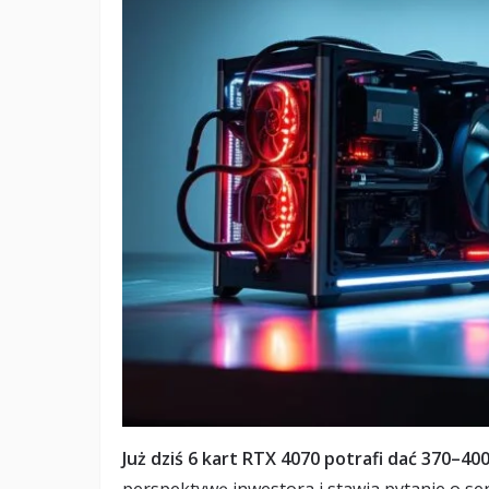
Już dziś 6 kart RTX 4070 potrafi dać 370–4