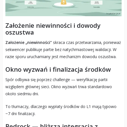
Założenie niewinności i dowody
oszustwa
Założenie „niewinności”
skraca czas przetwarzania, ponieważ
sekwencer publikuje partie bez natychmiastowej walidacji. W
razie sporu uruchamiany jest mechanizm dowodu oszustwa.
Okno wyzwań i finalizacja środków
Spór odbywa się poprzez challenge — weryfikację partii
względem głównej sieci. Okno wyzwań trwa standardowo
około siedmiu dni.
To tłumaczy, dlaczego wypłaty środków do L1 mają typowo
~7 dni finalizacji.
Bedrock — bliższa integracja z