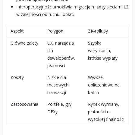
Interoperacyjność umożliwia migrację między sieciami L2
w zależności od ruchu i opłat.
Aspekt
Polygon
ZK‑rollupy
Główne zalety
UX, narzędzia
Szybka
dla
weryfikacja,
deweloperów,
krótkie wypłaty
płatności
Koszty
Niskie dla
Wyższe
masowych
obliczeniowo na
transakcji
batch
Zastosowania
Portfele, gry,
Rynek wymiany,
DEXy
płatności o
wysokiej finalności