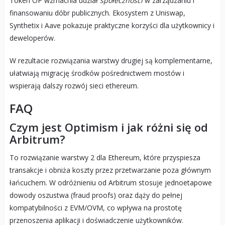
Token OP wzmacnia udział
społeczności
w zarządzaniu i
finansowaniu dóbr publicznych. Ekosystem z Uniswap,
Synthetix i Aave pokazuje praktyczne korzyści dla użytkownicy i
deweloperów.
W rezultacie rozwiązania warstwy drugiej są komplementarne,
ułatwiają migrację środków pośrednictwem mostów i
wspierają dalszy rozwój sieci ethereum.
FAQ
Czym jest Optimism i jak różni się od
Arbitrum?
To rozwiązanie warstwy 2 dla Ethereum, które przyspiesza
transakcje i obniża koszty przez przetwarzanie poza głównym
łańcuchem. W odróżnieniu od Arbitrum stosuje jednoetapowe
dowody oszustwa (fraud proofs) oraz dąży do pełnej
kompatybilności z EVM/OVM, co wpływa na prostotę
przenoszenia aplikacji i doświadczenie użytkowników.