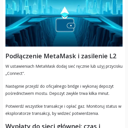
Podłączenie MetaMask i zasilenie L2
W ustawieniach MetaMask dodaj sieć ręcznie lub użyj przycisku
„Connect”.
Następnie przejdź do oficjalnego bridge i wykonaj depozyt
pośrednictwem mostu. Depozyt zwykle trwa kilka minut.
Potwierdź wszystkie transakcje i opłać gaz. Monitoruj status w
eksploratorze transakcji, by widzieć potwierdzenia.
Wypłaty do sieci głównej: czas i