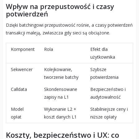
Wpływ na przepustowość i czasy
potwierdzeń
Dzięki batchingowi przepustowość rośnie, a czasy potwierdzeń
transakcji maleją, zwłaszcza gdy sieci są obciążone.
Komponent
Rola
Efekt dla
użytkownika
Sekwencer
Kolejkowanie,
Szybsze
tworzenie batchy
potwierdzenia
Calldata
Skondensowane
Bezpieczeństwo i
zapisy na L1
audytowalność
Model
Wykonanie L2 +
Stabilniejsze ceny i
opłat
koszt danych L1
niższe opłaty
Koszty, bezpieczeństwo i UX: co