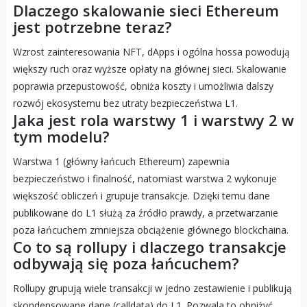
Dlaczego skalowanie sieci Ethereum
jest potrzebne teraz?
Wzrost zainteresowania NFT, dApps i ogólna hossa powodują
większy ruch oraz wyższe opłaty na głównej sieci. Skalowanie
poprawia przepustowość, obniża koszty i umożliwia dalszy
rozwój ekosystemu bez utraty bezpieczeństwa L1.
Jaka jest rola warstwy 1 i warstwy 2 w
tym modelu?
Warstwa 1 (główny łańcuch Ethereum) zapewnia
bezpieczeństwo i finalność, natomiast warstwa 2 wykonuje
większość obliczeń i grupuje transakcje. Dzięki temu dane
publikowane do L1 służą za źródło prawdy, a przetwarzanie
poza łańcuchem zmniejsza obciążenie głównego blockchaina.
Co to są rollupy i dlaczego transakcje
odbywają się poza łańcuchem?
Rollupy grupują wiele transakcji w jedno zestawienie i publikują
skondensowane dane (calldata) do L1. Pozwala to obniżyć