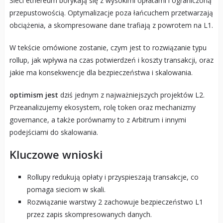
Sieci ethereum borykają się z wysokimi opłatami i ograniczoną
przepustowością. Optymalizacje poza łańcuchem przetwarzają
obciążenia, a skompresowane dane trafiają z powrotem na L1.
W tekście omówione zostanie, czym jest to rozwiązanie typu
rollup, jak wpływa na czas potwierdzeń i koszty transakcji, oraz
jakie ma konsekwencje dla bezpieczeństwa i skalowania.
optimism jest
dziś jednym z najważniejszych projektów L2.
Przeanalizujemy ekosystem, rolę token oraz mechanizmy
governance, a także porównamy to z Arbitrum i innymi
podejściami do skalowania.
Kluczowe wnioski
Rollupy redukują opłaty i przyspieszają transakcje, co
pomaga sieciom w skali.
Rozwiązanie warstwy 2 zachowuje bezpieczeństwo L1
przez zapis skompresowanych danych.