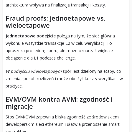
architektura wpływa na finalizację transakcji i koszty.
Fraud proofs: jednoetapowe vs.
wieloetapowe
Jednoetapowe podejście
polega na tym, że sieć główna
wykonuje wszystkie transakcje L2 w celu weryfikacji. To
upraszcza procedurę sporu, ale może oznaczać większe
obciążenie dla L1 podczas challenge.
W podejściu wieloetapowym
spór jest dzielony na etapy, co
zmienia sposób rozliczeń i może obniżyć koszty weryfikacji w
praktyce.
EVM/OVM kontra AVM: zgodność i
migracje
Stos EVM/OVM zapewnia bliską zgodność ze środowiskiem
deweloperskim sieci ethereum i ułatwia przenoszenie smart
kontraktów.