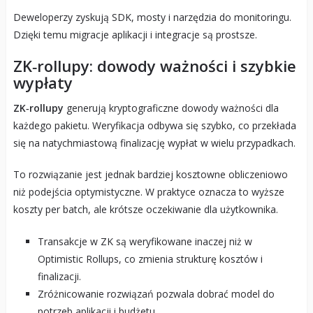
Deweloperzy zyskują SDK, mosty i narzędzia do monitoringu.
Dzięki temu migracje aplikacji i integracje są prostsze.
ZK‑rollupy: dowody ważności i szybkie
wypłaty
ZK‑rollupy
generują kryptograficzne dowody ważności dla
każdego pakietu. Weryfikacja odbywa się szybko, co przekłada
się na natychmiastową finalizację wypłat w wielu przypadkach.
To rozwiązanie jest jednak bardziej kosztowne obliczeniowo
niż podejścia optymistyczne. W praktyce oznacza to wyższe
koszty per batch, ale krótsze oczekiwanie dla użytkownika.
Transakcje w ZK są weryfikowane inaczej niż w
Optimistic Rollups, co zmienia strukturę kosztów i
finalizacji.
Zróżnicowanie rozwiązań pozwala dobrać model do
potrzeb aplikacji i budżetu.