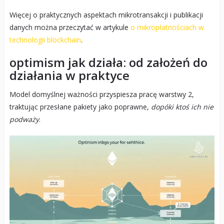
Więcej o praktycznych aspektach mikrotransakcji i publikacji
danych można przeczytać w artykule
o mikropłatnościach w
technologii blockchain
.
optimism jak działa: od założeń do
działania w praktyce
Model domyślnej ważności przyspiesza pracę warstwy 2,
traktując przesłane pakiety jako poprawne,
dopóki ktoś ich nie
podważy
.