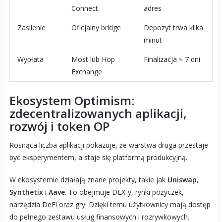
Connect
adres
Zasilenie
Oficjalny bridge
Depozyt trwa kilka
minut
Wypłata
Most lub Hop
Finalizacja ≈ 7 dni
Exchange
Ekosystem Optimism:
zdecentralizowanych aplikacji,
rozwój i token OP
Rosnąca liczba aplikacji pokazuje, że warstwa druga przestaje
być eksperymentem, a staje się platformą produkcyjną.
W ekosystemie działają znane projekty, takie jak
Uniswap
,
Synthetix
i
Aave
. To obejmuje DEX‑y, rynki pożyczek,
narzędzia DeFi oraz gry. Dzięki temu użytkownicy mają dostęp
do pełnego zestawu usług finansowych i rozrywkowych.