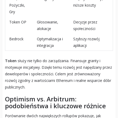
Pożyczki,
niższe koszty
Gry
Token OP
Głosowanie,
Decyzje przez
alokacje
społeczności
Bedrock
Optymalizacja i
Szybszy rozwój
integracja
aplikacji
Token
służy nie tylko do zarządzania. Finansuje granty i
motywuje inicjatywy. Dzięki temu rozwój jest napędzany przez
deweloperów i społeczności. Celem jest zrównoważony
rozwój zgodny z wartościami Ethereum i realne wsparcie dóbr
publicznych.
Optimism vs. Arbitrum:
podobieństwa i kluczowe różnice
Porównanie dwóch największych rollupów pokazuje, jak