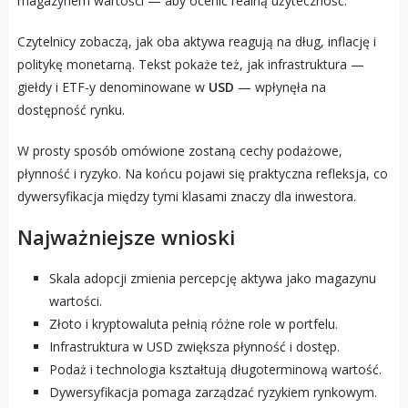
magazynem wartości — aby ocenić realną użyteczność.
Czytelnicy zobaczą, jak oba aktywa reagują na dług, inflację i
politykę monetarną. Tekst pokaże też, jak infrastruktura —
giełdy i ETF-y denominowane w
USD
— wpłynęła na
dostępność rynku.
W prosty sposób omówione zostaną cechy podażowe,
płynność i ryzyko. Na końcu pojawi się praktyczna refleksja, co
dywersyfikacja między tymi klasami znaczy dla inwestora.
Najważniejsze wnioski
Skala adopcji zmienia percepcję aktywa jako magazynu
wartości.
Złoto i kryptowaluta pełnią różne role w portfelu.
Infrastruktura w USD zwiększa płynność i dostęp.
Podaż i technologia kształtują długoterminową wartość.
Dywersyfikacja pomaga zarządzać ryzykiem rynkowym.