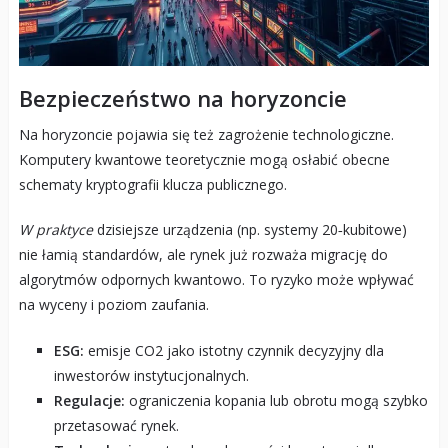
Bezpieczeństwo na horyzoncie
Na horyzoncie pojawia się też zagrożenie technologiczne.
Komputery kwantowe teoretycznie mogą osłabić obecne
schematy kryptografii klucza publicznego.
W praktyce
dzisiejsze urządzenia (np. systemy 20‑kubitowe)
nie łamią standardów, ale rynek już rozważa migrację do
algorytmów odpornych kwantowo. To ryzyko może wpływać
na wyceny i poziom zaufania.
ESG:
emisje CO2 jako istotny czynnik decyzyjny dla
inwestorów instytucjonalnych.
Regulacje:
ograniczenia kopania lub obrotu mogą szybko
przetasować rynek.