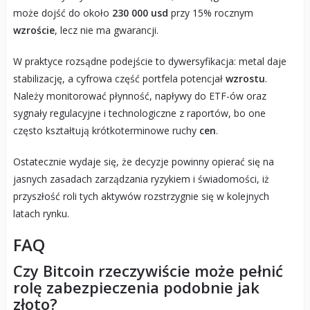
może dojść do około
230 000 usd
przy 15% rocznym
wzroście
, lecz nie ma gwarancji.
W praktyce rozsądne podejście to dywersyfikacja: metal daje
stabilizację, a cyfrowa część portfela potencjał
wzrostu
.
Należy monitorować płynność, napływy do ETF-ów oraz
sygnały regulacyjne i technologiczne z raportów, bo one
często kształtują krótkoterminowe ruchy
cen
.
Ostatecznie wydaje się, że decyzje powinny opierać się na
jasnych zasadach zarządzania ryzykiem i świadomości, iż
przyszłość roli tych aktywów rozstrzygnie się w kolejnych
latach rynku.
FAQ
Czy Bitcoin rzeczywiście może pełnić
rolę zabezpieczenia podobnie jak
złoto?