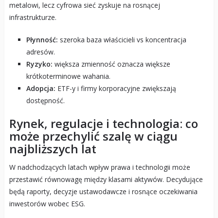
metalowi, lecz cyfrowa sieć zyskuje na rosnącej
infrastrukturze.
Płynność:
szeroka baza właścicieli vs koncentracja
adresów.
Ryzyko:
większa zmienność oznacza większe
krótkoterminowe wahania.
Adopcja:
ETF-y i firmy korporacyjne zwiększają
dostępność.
Rynek, regulacje i technologia: co
może przechylić szalę w ciągu
najbliższych lat
W nadchodzących latach wpływ prawa i technologii może
przestawić równowagę między klasami aktywów. Decydujące
będą raporty, decyzje ustawodawcze i rosnące oczekiwania
inwestorów wobec ESG.