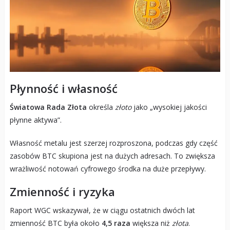
Płynność i własność
Światowa Rada Złota
określa
złoto
jako „wysokiej jakości
płynne aktywa”.
Własność metalu jest szerzej rozproszona, podczas gdy część
zasobów BTC skupiona jest na dużych adresach. To zwiększa
wrażliwość notowań cyfrowego środka na duże przepływy.
Zmienność i ryzyka
Raport WGC wskazywał, że w ciągu ostatnich dwóch lat
zmienność BTC była około
4,5 raza
większa niż
złota
.