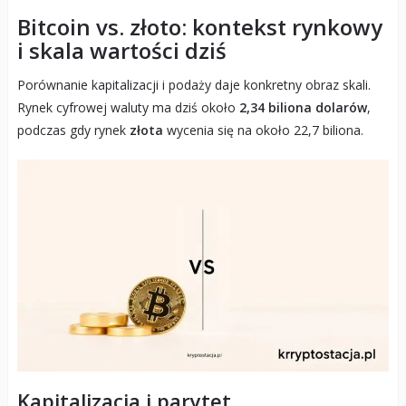
Bitcoin vs. złoto: kontekst rynkowy
i skala wartości dziś
Porównanie kapitalizacji i podaży daje konkretny obraz skali.
Rynek cyfrowej waluty ma dziś około
2,34 biliona dolarów
,
podczas gdy rynek
złota
wycenia się na około 22,7 biliona.
Kapitalizacja i parytet