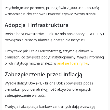
Psychologiczne poziomy, jak nagłówki z „000 usd”, potrafią
wzmacniać ruchy cenowe i tworzyć szybkie zwroty trendu.
Adopcja i infrastruktura
Rośnie baza inwestorów — ok. 82 mln posiadaczy — a ETF-y i
rozwiązania custody ułatwiają dostęp dla instytucji.
Firmy takie jak Tesla i MicroStrategy trzymają aktywa w
bilansach, co zwiększa popyt instytucjonalny. Więcej informacji
o roli instytucji można znaleźć w
analizie lidera rynku
.
Zabezpieczenie przed inflacją
Wysoki deficyt USA (~1,7 biliona USD) powiększa podaż
pieniądza i podnosi atrakcyjność aktywów oferujących
zabezpieczenie
wartości.
Tradycja i akceptacja banków centralnych dają przewagę