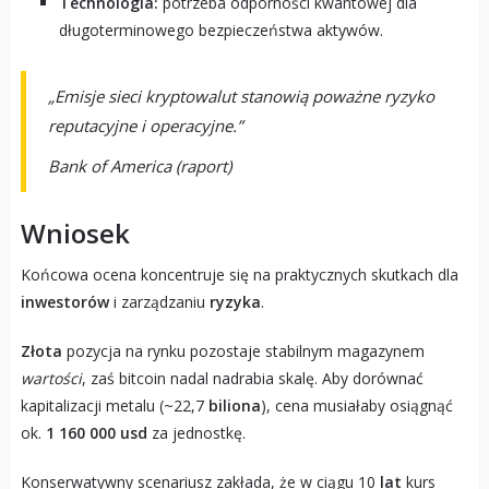
Technologia:
potrzeba odporności kwantowej dla
długoterminowego bezpieczeństwa aktywów.
„Emisje sieci kryptowalut stanowią poważne ryzyko
reputacyjne i operacyjne.”
Bank of America (raport)
Wniosek
Końcowa ocena koncentruje się na praktycznych skutkach dla
inwestorów
i zarządzaniu
ryzyka
.
Złota
pozycja na rynku pozostaje stabilnym magazynem
wartości
, zaś bitcoin nadal nadrabia skalę. Aby dorównać
kapitalizacji metalu (~22,7
biliona
), cena musiałaby osiągnąć
ok.
1 160 000 usd
za jednostkę.
Konserwatywny scenariusz zakłada, że w ciągu 10
lat
kurs