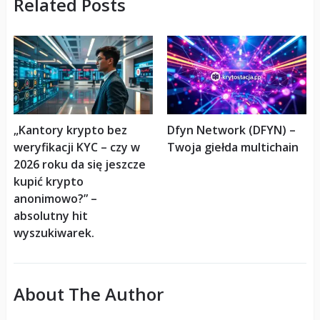
Related Posts
„Kantory krypto bez
Dfyn Network (DFYN) –
weryfikacji KYC – czy w
Twoja giełda multichain
2026 roku da się jeszcze
kupić krypto
anonimowo?” –
absolutny hit
wyszukiwarek.
About The Author