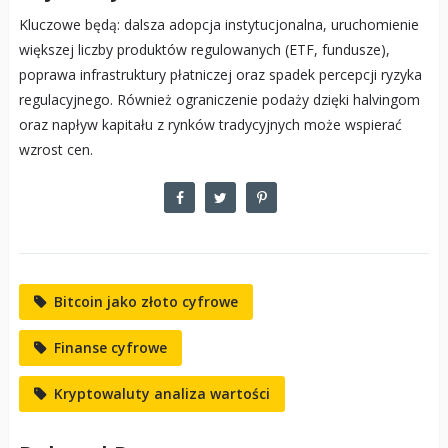
Kluczowe będą: dalsza adopcja instytucjonalna, uruchomienie
większej liczby produktów regulowanych (ETF, fundusze),
poprawa infrastruktury płatniczej oraz spadek percepcji ryzyka
regulacyjnego. Również ograniczenie podaży dzięki halvingom
oraz napływ kapitału z rynków tradycyjnych może wspierać
wzrost cen.
Bitcoin jako złoto cyfrowe
Finanse cyfrowe
Kryptowaluty analiza wartości