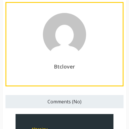
Btclover
Comments (No)