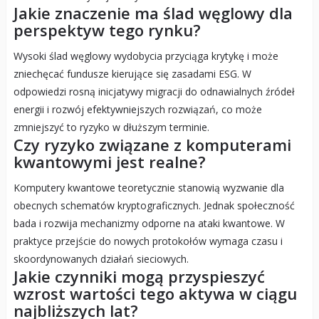
Jakie znaczenie ma ślad węglowy dla
perspektyw tego rynku?
Wysoki ślad węglowy wydobycia przyciąga krytykę i może
zniechęcać fundusze kierujące się zasadami ESG. W
odpowiedzi rosną inicjatywy migracji do odnawialnych źródeł
energii i rozwój efektywniejszych rozwiązań, co może
zmniejszyć to ryzyko w dłuższym terminie.
Czy ryzyko związane z komputerami
kwantowymi jest realne?
Komputery kwantowe teoretycznie stanowią wyzwanie dla
obecnych schematów kryptograficznych. Jednak społeczność
bada i rozwija mechanizmy odporne na ataki kwantowe. W
praktyce przejście do nowych protokołów wymaga czasu i
skoordynowanych działań sieciowych.
Jakie czynniki mogą przyspieszyć
wzrost wartości tego aktywa w ciągu
najbliższych lat?