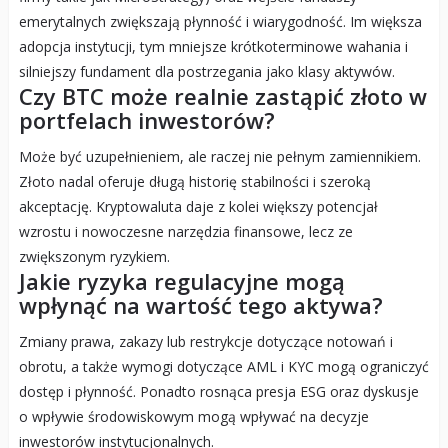
emerytalnych zwiększają płynność i wiarygodność. Im większa
adopcja instytucji, tym mniejsze krótkoterminowe wahania i
silniejszy fundament dla postrzegania jako klasy aktywów.
Czy BTC może realnie zastąpić złoto w
portfelach inwestorów?
Może być uzupełnieniem, ale raczej nie pełnym zamiennikiem.
Złoto nadal oferuje długą historię stabilności i szeroką
akceptację. Kryptowaluta daje z kolei większy potencjał
wzrostu i nowoczesne narzędzia finansowe, lecz ze
zwiększonym ryzykiem.
Jakie ryzyka regulacyjne mogą
wpłynąć na wartość tego aktywa?
Zmiany prawa, zakazy lub restrykcje dotyczące notowań i
obrotu, a także wymogi dotyczące AML i KYC mogą ograniczyć
dostęp i płynność. Ponadto rosnąca presja ESG oraz dyskusje
o wpływie środowiskowym mogą wpływać na decyzje
inwestorów instytucjonalnych.