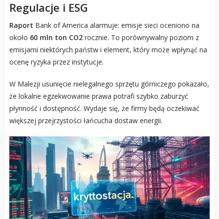
Regulacje i ESG
Raport
Bank of America alarmuje: emisje sieci oceniono na
około
60 mln ton CO2
rocznie. To porównywalny poziom z
emisjami niektórych państw i element, który może wpłynąć na
ocenę ryzyka przez instytucje.
W Malezji usunięcie nielegalnego sprzętu górniczego pokazało,
że lokalne egzekwowanie prawa potrafi szybko zaburzyć
płynność i dostępność. Wydaje się, że firmy będą oczekiwać
większej przejrzystości łańcucha dostaw energii.