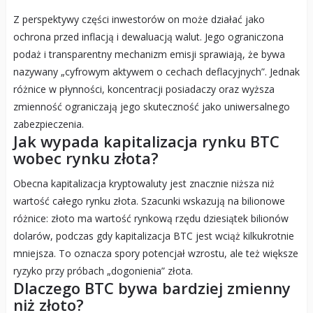
Z perspektywy części inwestorów on może działać jako
ochrona przed inflacją i dewaluacją walut. Jego ograniczona
podaż i transparentny mechanizm emisji sprawiają, że bywa
nazywany „cyfrowym aktywem o cechach deflacyjnych”. Jednak
różnice w płynności, koncentracji posiadaczy oraz wyższa
zmienność ograniczają jego skuteczność jako uniwersalnego
zabezpieczenia.
Jak wypada kapitalizacja rynku BTC
wobec rynku złota?
Obecna kapitalizacja kryptowaluty jest znacznie niższa niż
wartość całego rynku złota. Szacunki wskazują na bilionowe
różnice: złoto ma wartość rynkową rzędu dziesiątek bilionów
dolarów, podczas gdy kapitalizacja BTC jest wciąż kilkukrotnie
mniejsza. To oznacza spory potencjał wzrostu, ale też większe
ryzyko przy próbach „dogonienia” złota.
Dlaczego BTC bywa bardziej zmienny
niż złoto?