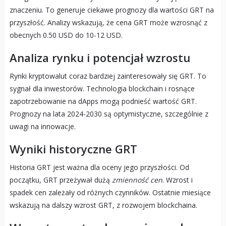
znaczeniu. To generuje ciekawe prognozy dla wartości GRT na
przyszłość. Analizy wskazują, że cena GRT może wzrosnąć z
obecnych 0.50 USD do 10-12 USD.
Analiza rynku i potencjał wzrostu
Rynki kryptowalut coraz bardziej zainteresowały się GRT. To
sygnał dla inwestorów. Technologia blockchain i rosnące
zapotrzebowanie na dApps mogą podnieść wartość GRT.
Prognozy na lata 2024-2030 są optymistyczne, szczególnie z
uwagi na innowacje.
Wyniki historyczne GRT
Historia GRT jest ważna dla oceny jego przyszłości. Od
początku, GRT przeżywał dużą
zmienność cen
. Wzrost i
spadek cen zależały od różnych czynników. Ostatnie miesiące
wskazują na dalszy wzrost GRT, z rozwojem blockchaina.