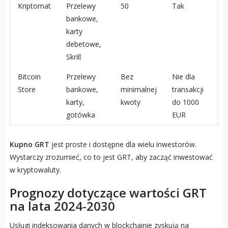
Kriptomat
Przelewy
50
Tak
bankowe,
karty
debetowe,
Skrill
Bitcoin
Przelewy
Bez
Nie dla
Store
bankowe,
minimalnej
transakcji
karty,
kwoty
do 1000
gotówka
EUR
Kupno GRT
jest proste i dostępne dla wielu inwestorów.
Wystarczy zrozumieć, co to jest GRT, aby zacząć inwestować
w kryptowaluty.
Prognozy dotyczące wartości GRT
na lata 2024-2030
Usługi indeksowania danych w blockchainie zyskują na