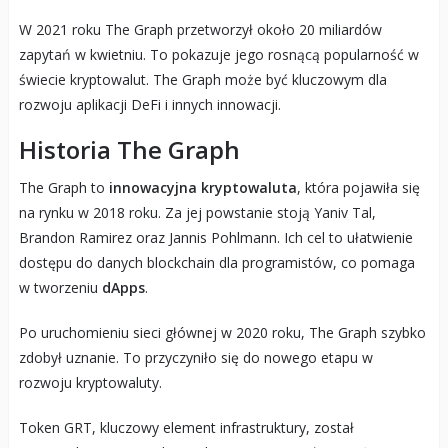
W 2021 roku The Graph przetworzył około 20 miliardów
zapytań w kwietniu. To pokazuje jego rosnącą popularność w
świecie kryptowalut. The Graph może być kluczowym dla
rozwoju aplikacji DeFi i innych innowacji.
Historia The Graph
The Graph to
innowacyjna kryptowaluta
, która pojawiła się
na rynku w 2018 roku. Za jej powstanie stoją Yaniv Tal,
Brandon Ramirez oraz Jannis Pohlmann. Ich cel to ułatwienie
dostępu do danych blockchain dla programistów, co pomaga
w tworzeniu
dApps
.
Po uruchomieniu sieci głównej w 2020 roku, The Graph szybko
zdobył uznanie. To przyczyniło się do nowego etapu w
rozwoju kryptowaluty.
Token GRT, kluczowy element infrastruktury, został