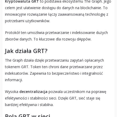
Kryptowaluta GRT
to podstawa ekosystemu The Graph. Jego
celem jest ułatwienie dostępu do danych na blockchainie. To
innowacyjne rozwiązanie łączy zaawansowaną technologię z
potrzebami użytkowników.
Protokół ten umożliwia przetwarzanie i indeksowanie dużych
zbiorów danych. To kluczowe dla rozwoju dAppów.
Jak działa GRT?
The Graph działa dzięki przetwarzaniu zapytań opłacanych
tokenem GRT. Token ten chroni dane przetwarzane przez
indeksatorów. Zapewnia to bezpieczeństwo i integralność
informacji.
Wysoka
decentralizacja
pozwala uczestnikom na poprawę
efektywności i stabilności sieci. Dzięki GRT, sieć staje się
bardziej efektywna i stabilna.
Rola GRT w sieci