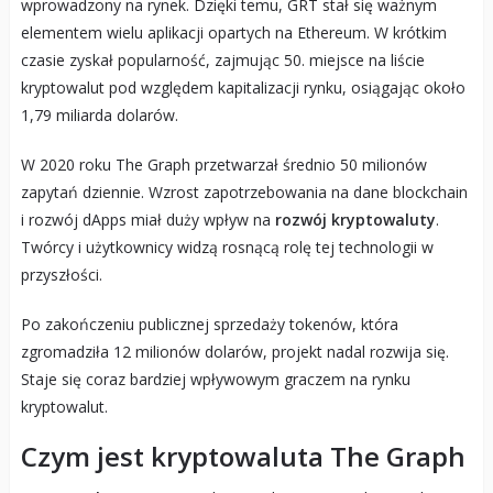
wprowadzony na rynek. Dzięki temu, GRT stał się ważnym
elementem wielu aplikacji opartych na Ethereum. W krótkim
czasie zyskał popularność, zajmując 50. miejsce na liście
kryptowalut pod względem kapitalizacji rynku, osiągając około
1,79 miliarda dolarów.
W 2020 roku The Graph przetwarzał średnio 50 milionów
zapytań dziennie. Wzrost zapotrzebowania na dane blockchain
i rozwój dApps miał duży wpływ na
rozwój kryptowaluty
.
Twórcy i użytkownicy widzą rosnącą rolę tej technologii w
przyszłości.
Po zakończeniu publicznej sprzedaży tokenów, która
zgromadziła 12 milionów dolarów, projekt nadal rozwija się.
Staje się coraz bardziej wpływowym graczem na rynku
kryptowalut.
Czym jest kryptowaluta The Graph