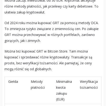
Można zacząć inwestować od 50 EUR. Kriptomat akceptuje
różne metody płatności, jak przelewy czy karty debetowe. To
ułatwia zakup kryptowalut.
Od 2024 roku można kupować GRT za pomocą metody DCA.
To zmniejsza ryzyko związane z zmiennością cen. Po zakupie
GRT można przechowywać w różnych portfelach, zarówno
gorących, jak i zimnych.
Można też kupować GRT w Bitcoin Store. Tam można
kupować i sprzedawać różne kryptowaluty. Transakcje są
proste, bez weryfikacji tożsamości. Ale pamiętaj, że ceny
mogą różnić się od globalnych.
Giełda
Metody
Minimalna
Weryfikacja
płatności
kwota
tożsamości
zakupu
(EUR)