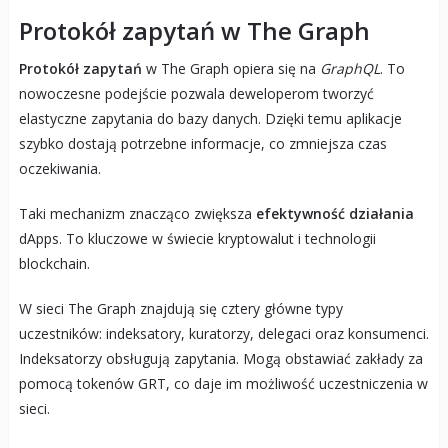
Protokół zapytań w The Graph
Protokół zapytań
w The Graph opiera się na
GraphQL
. To
nowoczesne podejście pozwala deweloperom tworzyć
elastyczne zapytania do bazy danych. Dzięki temu aplikacje
szybko dostają potrzebne informacje, co zmniejsza czas
oczekiwania.
Taki mechanizm znacząco zwiększa
efektywność działania
dApps. To kluczowe w świecie kryptowalut i technologii
blockchain.
W sieci The Graph znajdują się cztery główne typy
uczestników: indeksatory, kuratorzy, delegaci oraz konsumenci.
Indeksatorzy obsługują zapytania. Mogą obstawiać zakłady za
pomocą tokenów GRT, co daje im możliwość uczestniczenia w
sieci.