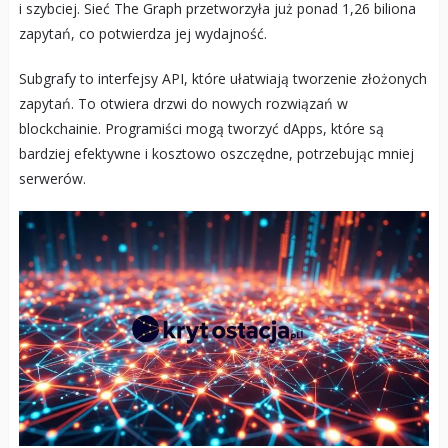
i szybciej. Sieć The Graph przetworzyła już ponad 1,26 biliona
zapytań, co potwierdza jej wydajność.
Subgrafy to interfejsy API, które ułatwiają tworzenie złożonych
zapytań. To otwiera drzwi do nowych rozwiązań w
blockchainie. Programiści mogą tworzyć dApps, które są
bardziej efektywne i kosztowo oszczędne, potrzebując mniej
serwerów.