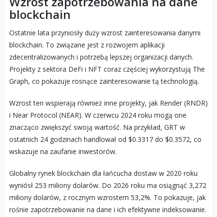
Wzrost zapotrzebowania na dane
blockchain
Ostatnie lata przyniosły duży wzrost zainteresowania danymi
blockchain. To związane jest z rozwojem aplikacji
zdecentralizowanych i potrzebą lepszej organizacji danych.
Projekty z sektora DeFi i NFT coraz częściej wykorzystują The
Graph, co pokazuje rosnące zainteresowanie tą technologią.
Wzrost ten wspierają również inne projekty, jak Render (RNDR)
i Near Protocol (NEAR). W czerwcu 2024 roku mogą one
znacząco zwiększyć swoją wartość. Na przykład, GRT w
ostatnich 24 godzinach handlował od $0.3317 do $0.3572, co
wskazuje na zaufanie inwestorów.
Globalny rynek blockchain dla łańcucha dostaw w 2020 roku
wyniósł 253 miliony dolarów. Do 2026 roku ma osiągnąć 3,272
miliony dolarów, z rocznym wzrostem 53,2%. To pokazuje, jak
rośnie zapotrzebowanie na dane i ich efektywne indeksowanie.