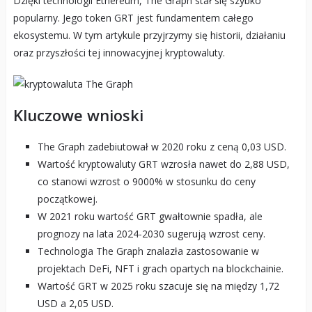
Dzięki technologii Ethereum, The Graph stał się szybko
popularny. Jego token GRT jest fundamentem całego
ekosystemu. W tym artykule przyjrzymy się historii, działaniu
oraz przyszłości tej innowacyjnej kryptowaluty.
Kluczowe wnioski
The Graph zadebiutował w 2020 roku z ceną 0,03 USD.
Wartość kryptowaluty GRT wzrosła nawet do 2,88 USD,
co stanowi wzrost o 9000% w stosunku do ceny
początkowej.
W 2021 roku wartość GRT gwałtownie spadła, ale
prognozy na lata 2024-2030 sugerują wzrost ceny.
Technologia The Graph znalazła zastosowanie w
projektach DeFi, NFT i grach opartych na blockchainie.
Wartość GRT w 2025 roku szacuje się na między 1,72
USD a 2,05 USD.