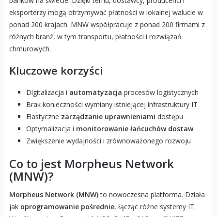
banków na świecie. Dzięki temu, dostawcy, producenci i
eksporterzy mogą otrzymywać płatności w lokalnej walucie w
ponad 200 krajach. MNW współpracuje z ponad 200 firmami z
różnych branż, w tym transportu, płatności i rozwiązań
chmurowych.
Kluczowe korzyści
Digitalizacja i
automatyzacja
procesów logistycznych
Brak konieczności wymiany istniejącej infrastruktury IT
Elastyczne
zarządzanie uprawnieniami
dostępu
Optymalizacja i
monitorowanie łańcuchów dostaw
Zwiększenie wydajności i zrównoważonego rozwoju
Co to jest Morpheus Network
(MNW)?
Morpheus Network (MNW)
to nowoczesna platforma. Działa
jak
oprogramowanie pośrednie
, łącząc różne systemy IT.