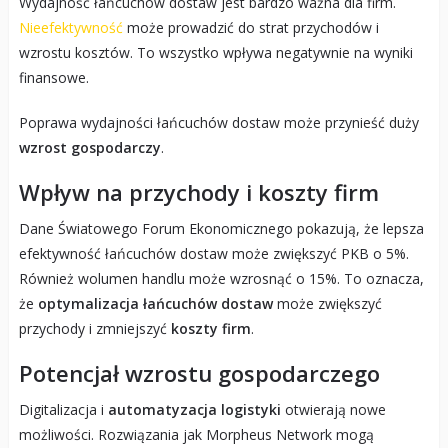
Wydajność łańcuchów dostaw jest bardzo ważna dla firm.
Nieefektywność
może prowadzić do strat przychodów i
wzrostu kosztów. To wszystko wpływa negatywnie na wyniki
finansowe.
Poprawa wydajności łańcuchów dostaw może przynieść duży
wzrost gospodarczy
.
Wpływ na przychody i koszty firm
Dane Światowego Forum Ekonomicznego pokazują, że lepsza
efektywność łańcuchów dostaw może zwiększyć PKB o 5%.
Również wolumen handlu może wzrosnąć o 15%. To oznacza,
że
optymalizacja łańcuchów dostaw
może zwiększyć
przychody i zmniejszyć
koszty firm
.
Potencjał wzrostu gospodarczego
Digitalizacja i
automatyzacja logistyki
otwierają nowe
możliwości. Rozwiązania jak Morpheus Network mogą