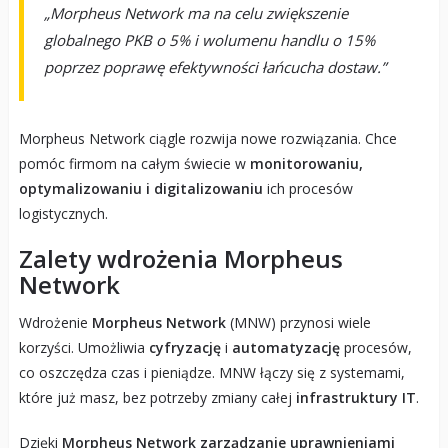
„Morpheus Network ma na celu zwiększenie
globalnego PKB o 5% i wolumenu handlu o 15%
poprzez poprawę efektywności łańcucha dostaw.”
Morpheus Network ciągle rozwija nowe rozwiązania. Chce
pomóc firmom na całym świecie w
monitorowaniu,
optymalizowaniu i digitalizowaniu
ich procesów
logistycznych.
Zalety wdrożenia Morpheus
Network
Wdrożenie
Morpheus Network
(MNW) przynosi wiele
korzyści. Umożliwia
cyfryzację
i
automatyzację
procesów,
co oszczędza czas i pieniądze. MNW łączy się z systemami,
które już masz, bez potrzeby zmiany całej
infrastruktury IT
.
Dzięki
Morpheus Network
zarządzanie uprawnieniami