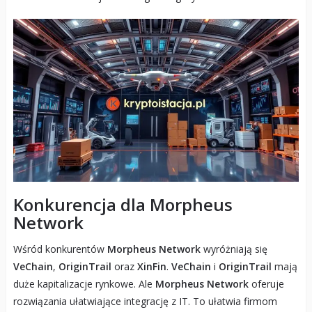
Konkurencja dla Morpheus
Network
Wśród konkurentów
Morpheus Network
wyróżniają się
VeChain
,
OriginTrail
oraz
XinFin
.
VeChain
i
OriginTrail
mają
duże kapitalizacje rynkowe. Ale
Morpheus Network
oferuje
rozwiązania ułatwiające integrację z IT. To ułatwia firmom