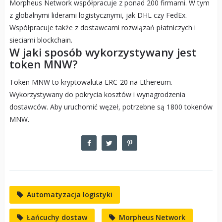
Morpheus Network współpracuje z ponad 200 firmami. W tym
z globalnymi liderami logistycznymi, jak DHL czy FedEx.
Współpracuje także z dostawcami rozwiązań płatniczych i
sieciami blockchain.
W jaki sposób wykorzystywany jest
token MNW?
Token MNW to kryptowaluta ERC-20 na Ethereum.
Wykorzystywany do pokrycia kosztów i wynagrodzenia
dostawców. Aby uruchomić węzeł, potrzebne są 1800 tokenów
MNW.
Automatyzacja logistyki
Łańcuchy dostaw
Morpheus Network