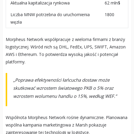
Aktualna kapitalizacja rynkowa
62 mln$
Liczba MNW potrzebna do uruchomienia
1800
węzła
Morpheus Network współpracuje z wieloma firmami z branży
logistycznej. Wśród nich są DHL, FedEx, UPS, SWIFT, Amazon
AWS i Ethereum. To potwierdza wysoką jakość i potencjał
platformy.
„Poprawa efektywności łańcucha dostaw może
skutkować wzrostem światowego PKB o 5% oraz
wzrostem wolumenu handlu o 15%, według WEF.”
Wspólnota Morpheus Network rośnie dynamicznie. Planowana
wspólna kampania marketingowa z Marsh pokazuje
zainteresowanie tej technologii w logistyce.