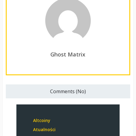
Ghost Matrix
Comments (No)
Altcoiny
Atualności