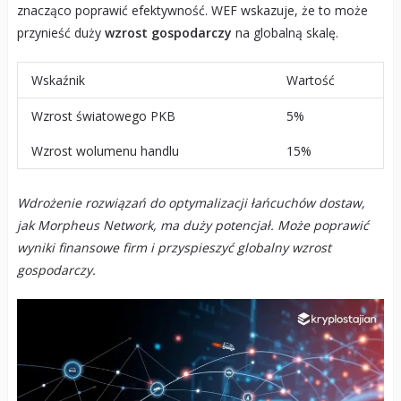
znacząco poprawić efektywność. WEF wskazuje, że to może
przynieść duży
wzrost gospodarczy
na globalną skalę.
Wskaźnik
Wartość
Wzrost światowego PKB
5%
Wzrost wolumenu handlu
15%
Wdrożenie rozwiązań do optymalizacji łańcuchów dostaw,
jak Morpheus Network, ma duży potencjał. Może poprawić
wyniki finansowe firm i przyspieszyć globalny wzrost
gospodarczy.