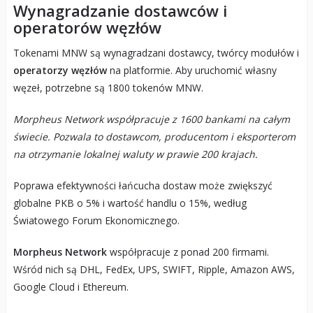
Wynagradzanie dostawców i
operatorów węzłów
Tokenami MNW są wynagradzani dostawcy, twórcy modułów i
operatorzy węzłów
na platformie. Aby uruchomić własny
węzeł, potrzebne są 1800 tokenów MNW.
Morpheus Network współpracuje z 1600 bankami na całym
świecie. Pozwala to dostawcom, producentom i eksporterom
na otrzymanie lokalnej waluty w prawie 200 krajach.
Poprawa efektywności łańcucha dostaw może zwiększyć
globalne PKB o 5% i wartość handlu o 15%, według
Światowego Forum Ekonomicznego.
Morpheus Network
współpracuje z ponad 200 firmami.
Wśród nich są DHL, FedEx, UPS, SWIFT, Ripple, Amazon AWS,
Google Cloud i Ethereum.