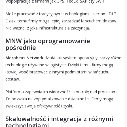
Współpracuje z firmami jak UPS, FedEx, SAP czy SWIFT.
Może pracować z tradycyjnymi technologiami i sieciami DLT.
Dzięki temu firmy mogą lepiej zarządzać łańcuchem dostaw.
Nie ważne, z jaką infrastrukturą się zaczynają.
MNW jako oprogramowanie
pośrednie
Morpheus Network
działa jak system operacyjny. Łączy różne
technologie używane w logistyce. Dzięki temu, firmy mogą
łatwiej współpracować z innymi podmiotami w łańcuchu
dostaw.
Platforma zapewnia im widoczność i kontrolę nad procesami.
To pozwala na zoptymalizowanie działalności. Firmy mogą
zwiększyć swoją efektywność i zyski.
Skalowalność i integracja z różnymi
technologiami