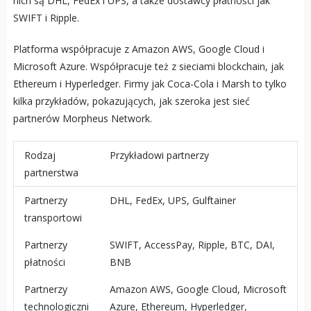
nich są DHL, FedEx i UPS, a także dostawcy płatności jak
SWIFT i Ripple.
Platforma współpracuje z Amazon AWS, Google Cloud i
Microsoft Azure. Współpracuje też z sieciami blockchain, jak
Ethereum i Hyperledger. Firmy jak Coca-Cola i Marsh to tylko
kilka przykładów, pokazujących, jak szeroka jest sieć
partnerów Morpheus Network.
Rodzaj
Przykładowi partnerzy
partnerstwa
Partnerzy
DHL, FedEx, UPS, Gulftainer
transportowi
Partnerzy
SWIFT, AccessPay, Ripple, BTC, DAI,
płatności
BNB
Partnerzy
Amazon AWS, Google Cloud, Microsoft
technologiczni
Azure, Ethereum, Hyperledger,