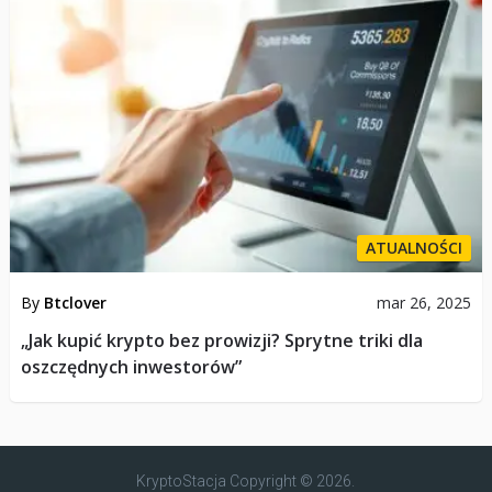
ATUALNOŚCI
By
Btclover
mar 26, 2025
„Jak kupić krypto bez prowizji? Sprytne triki dla
oszczędnych inwestorów”
KryptoStacja
Copyright © 2026.